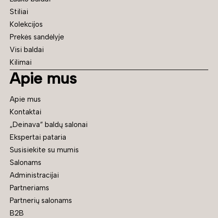
Stiliai
Kolekcijos
Prekės sandėlyje
Visi baldai
Kilimai
Apie mus
Apie mus
Kontaktai
„Deinava“ baldų salonai
Ekspertai pataria
Susisiekite su mumis
Salonams
Administracijai
Partneriams
Partnerių salonams
B2B