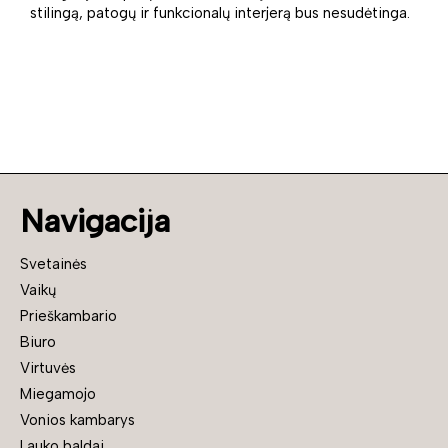
stilingą, patogų ir funkcionalų interjerą bus nesudėtinga.
Navigacija
Svetainės
Vaikų
Prieškambario
Biuro
Virtuvės
Miegamojo
Vonios kambarys
Lauko baldai