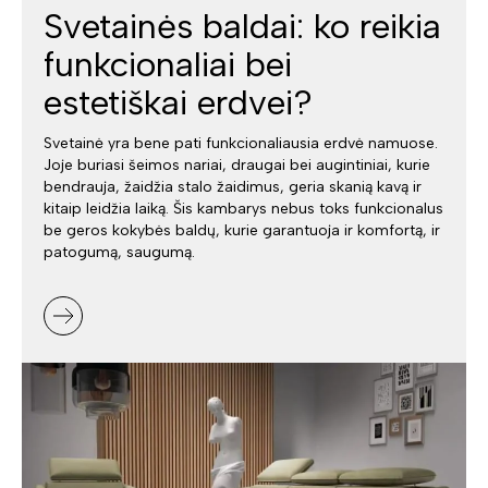
Svetainės baldai: ko reikia
funkcionaliai bei
estetiškai erdvei?
Svetainė yra bene pati funkcionaliausia erdvė namuose.
Joje buriasi šeimos nariai, draugai bei augintiniai, kurie
bendrauja, žaidžia stalo žaidimus, geria skanią kavą ir
kitaip leidžia laiką. Šis kambarys nebus toks funkcionalus
be geros kokybės baldų, kurie garantuoja ir komfortą, ir
patogumą, saugumą.