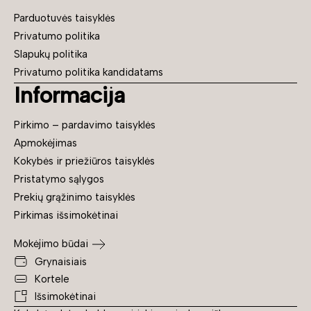
Parduotuvės taisyklės
Privatumo politika
Slapukų politika
Privatumo politika kandidatams
Informacija
Pirkimo – pardavimo taisyklės
Apmokėjimas
Kokybės ir priežiūros taisyklės
Pristatymo sąlygos
Prekių grąžinimo taisyklės
Pirkimas išsimokėtinai
Mokėjimo būdai
Grynaisiais
Kortele
Išsimokėtinai