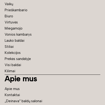
Vaikų
Prieškambario
Biuro
Virtuvės
Miegamojo
Vonios kambarys
Lauko baldai
Stiliai
Kolekcijos
Prekės sandėlyje
Visi baldai
Kilimai
Apie mus
Apie mus
Kontaktai
„Deinava“ baldų salonai