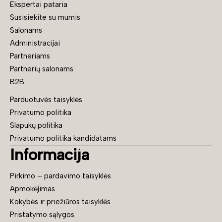
Ekspertai pataria
Susisiekite su mumis
Salonams
Administracijai
Partneriams
Partnerių salonams
B2B
Parduotuvės taisyklės
Privatumo politika
Slapukų politika
Privatumo politika kandidatams
Informacija
Pirkimo – pardavimo taisyklės
Apmokėjimas
Kokybės ir priežiūros taisyklės
Pristatymo sąlygos