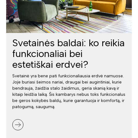
Svetainės baldai: ko reikia
funkcionaliai bei
estetiškai erdvei?
Svetainė yra bene pati funkcionaliausia erdvė namuose.
Joje buriasi šeimos nariai, draugai bei augintiniai, kurie
bendrauja, žaidžia stalo žaidimus, geria skanią kavą ir
kitaip leidžia laiką. Šis kambarys nebus toks funkcionalus
be geros kokybės baldų, kurie garantuoja ir komfortą, ir
patogumą, saugumą.