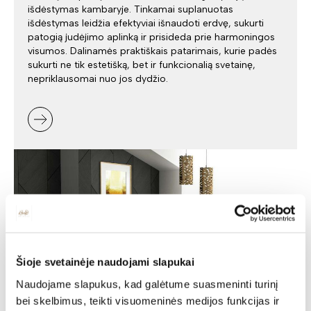
išdėstymas kambaryje. Tinkamai suplanuotas
išdėstymas leidžia efektyviai išnaudoti erdvę, sukurti
patogią judėjimo aplinką ir prisideda prie harmoningos
visumos. Dalinamės praktiškais patarimais, kurie padės
sukurti ne tik estetišką, bet ir funkcionalią svetainę,
nepriklausomai nuo jos dydžio.
Šioje svetainėje naudojami slapukai
Naudojame slapukus, kad galėtume suasmeninti turinį
bei skelbimus, teikti visuomeninės medijos funkcijas ir