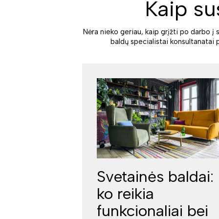
Kaip su
Nėra nieko geriau, kaip grįžti po darbo į 
baldų specialistai konsultanatai 
Svetainės baldai:
ko reikia
funkcionaliai bei