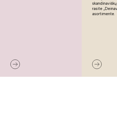
skandinaviškų
rasite „Deina
asortimente.