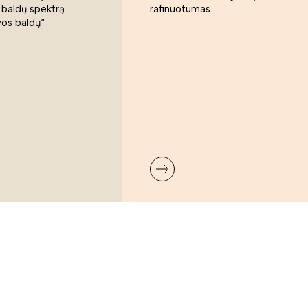
 baldų spektrą
rafinuotumas.
vos baldų“