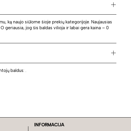
, ką naujo siūlome šioje prekių kategorijoje. Naujausias
O geriausia, jog šis baldas vilioja ir labai gera kaina – 0
tojų baldus: .
INFORMACIJA