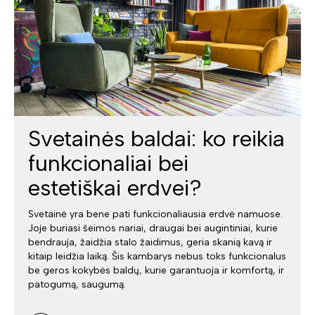
Svetainės baldai: ko reikia
funkcionaliai bei
estetiškai erdvei?
Svetainė yra bene pati funkcionaliausia erdvė namuose.
Joje buriasi šeimos nariai, draugai bei augintiniai, kurie
bendrauja, žaidžia stalo žaidimus, geria skanią kavą ir
kitaip leidžia laiką. Šis kambarys nebus toks funkcionalus
be geros kokybės baldų, kurie garantuoja ir komfortą, ir
patogumą, saugumą.