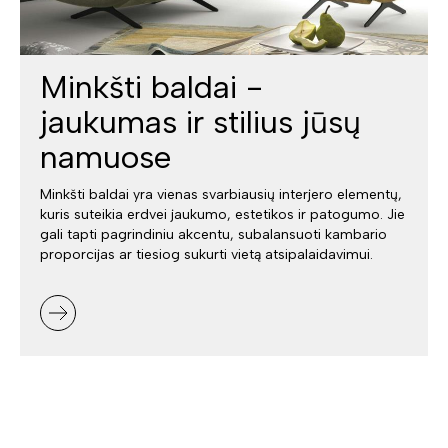
Minkšti baldai -
jaukumas ir stilius jūsų
namuose
Minkšti baldai yra vienas svarbiausių interjero elementų,
kuris suteikia erdvei jaukumo, estetikos ir patogumo. Jie
gali tapti pagrindiniu akcentu, subalansuoti kambario
proporcijas ar tiesiog sukurti vietą atsipalaidavimui.