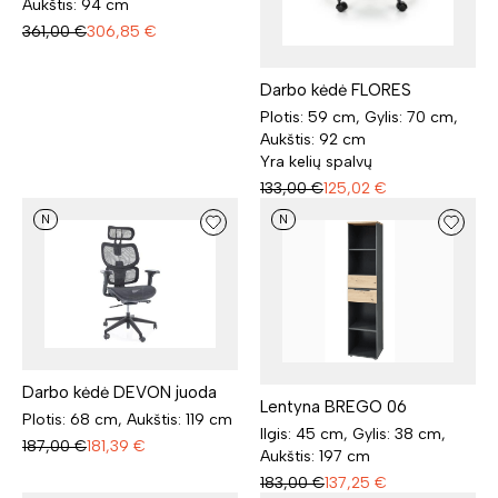
Aukštis: 94 cm
361,00
€
306,85
€
Darbo kėdė FLORES
Plotis: 59 cm, Gylis: 70 cm,
Aukštis: 92 cm
Yra kelių spalvų
133,00
€
125,02
€
N
N
Darbo kėdė DEVON juoda
Lentyna BREGO 06
Plotis: 68 cm, Aukštis: 119 cm
Ilgis: 45 cm, Gylis: 38 cm,
187,00
€
181,39
€
Aukštis: 197 cm
183,00
€
137,25
€