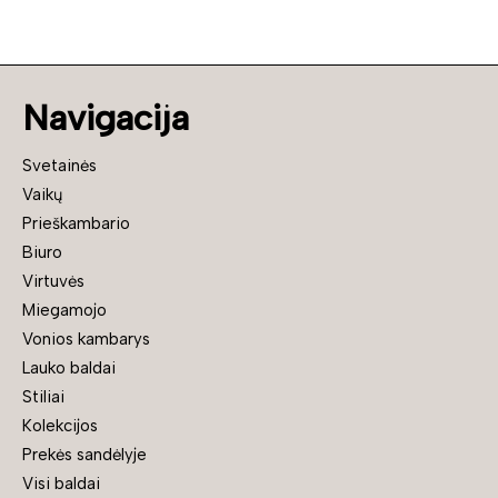
Navigacija
Svetainės
Vaikų
Prieškambario
Biuro
Virtuvės
Miegamojo
Vonios kambarys
Lauko baldai
Stiliai
Kolekcijos
Prekės sandėlyje
Visi baldai