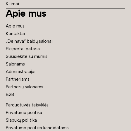
Kilimai
Apie mus
Apie mus
Kontaktai
„Deinava“ baldų salonai
Ekspertai pataria
Susisiekite su mumis
Salonams
Administracijai
Partneriams
Partnerių salonams
B2B
Parduotuvės taisyklės
Privatumo politika
Slapukų politika
Privatumo politika kandidatams