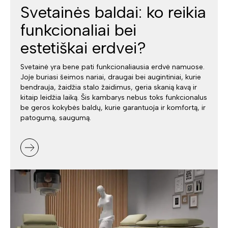
Svetainės baldai: ko reikia
funkcionaliai bei
estetiškai erdvei?
Svetainė yra bene pati funkcionaliausia erdvė namuose.
Joje buriasi šeimos nariai, draugai bei augintiniai, kurie
bendrauja, žaidžia stalo žaidimus, geria skanią kavą ir
kitaip leidžia laiką. Šis kambarys nebus toks funkcionalus
be geros kokybės baldų, kurie garantuoja ir komfortą, ir
patogumą, saugumą.