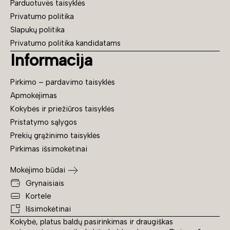
Parduotuvės taisyklės
Privatumo politika
Slapukų politika
Privatumo politika kandidatams
Informacija
Pirkimo – pardavimo taisyklės
Apmokėjimas
Kokybės ir priežiūros taisyklės
Pristatymo sąlygos
Prekių grąžinimo taisyklės
Pirkimas išsimokėtinai
Mokėjimo būdai
Grynaisiais
Kortele
Išsimokėtinai
Kokybė, platus baldų pasirinkimas ir draugiškas