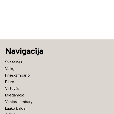
Navigacija
Svetainės
Vaikų
Prieškambario
Biuro
Virtuvės
Miegamojo
Vonios kambarys
Lauko baldai