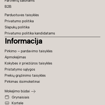
Partnerių salonams
B2B
Parduotuvės taisyklės
Privatumo politika
Slapukų politika
Privatumo politika kandidatams
Informacija
Pirkimo – pardavimo taisyklės
Apmokėjimas
Kokybės ir priežiūros taisyklės
Pristatymo sąlygos
Prekių grąžinimo taisyklės
Pirkimas išsimokėtinai
Mokėjimo būdai
Grynaisiais
Kortele