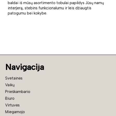
baldai iš mūsų asortimento tobulai papildys Jūsų namų
interjerą, stebins funkcionalumu ir leis džiaugtis
patogumu bei kokybe.
Navigacija
Svetainės
Vaikų
Prieškambario
Biuro
Virtuvės
Miegamojo