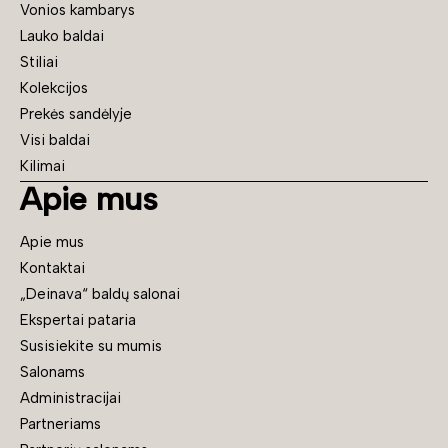
Vonios kambarys
Lauko baldai
Stiliai
Kolekcijos
Prekės sandėlyje
Visi baldai
Kilimai
Apie mus
Apie mus
Kontaktai
„Deinava“ baldų salonai
Ekspertai pataria
Susisiekite su mumis
Salonams
Administracijai
Partneriams