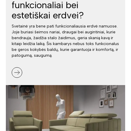
funkcionaliai bei
estetiškai erdvei?
Svetainė yra bene pati funkcionaliausia erdvė namuose.
Joje buriasi šeimos nariai, draugai bei augintiniai, kurie
bendrauja, žaidžia stalo žaidimus, geria skanią kavą ir
kitaip leidžia laiką. Šis kambarys nebus toks funkcionalus
be geros kokybės baldų, kurie garantuoja ir komfortą, ir
patogumą, saugumą.