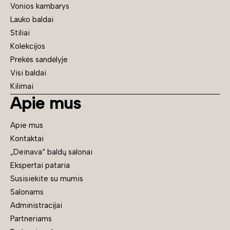
Vonios kambarys
Lauko baldai
Stiliai
Kolekcijos
Prekės sandėlyje
Visi baldai
Kilimai
Apie mus
Apie mus
Kontaktai
„Deinava“ baldų salonai
Ekspertai pataria
Susisiekite su mumis
Salonams
Administracijai
Partneriams