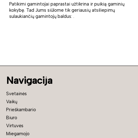
Patikimi gamintojai paprastai užtikrina ir puikią gaminių
kokybę. Tad Jums siūlome tik geriausių atsiliepimų
sulaukiančių gamintojų baldus: .
Navigacija
Svetainės
Vaikų
Prieškambario
Biuro
Virtuvės
Miegamojo