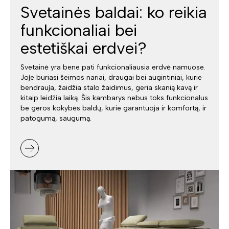
Svetainės baldai: ko reikia
funkcionaliai bei
estetiškai erdvei?
Svetainė yra bene pati funkcionaliausia erdvė namuose.
Joje buriasi šeimos nariai, draugai bei augintiniai, kurie
bendrauja, žaidžia stalo žaidimus, geria skanią kavą ir
kitaip leidžia laiką. Šis kambarys nebus toks funkcionalus
be geros kokybės baldų, kurie garantuoja ir komfortą, ir
patogumą, saugumą.