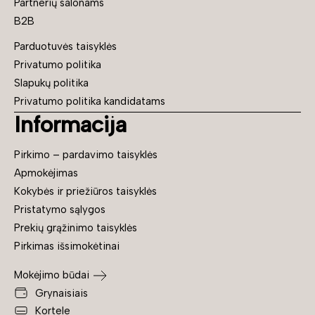
Partnerių salonams
B2B
Parduotuvės taisyklės
Privatumo politika
Slapukų politika
Privatumo politika kandidatams
Informacija
Pirkimo – pardavimo taisyklės
Apmokėjimas
Kokybės ir priežiūros taisyklės
Pristatymo sąlygos
Prekių grąžinimo taisyklės
Pirkimas išsimokėtinai
Mokėjimo būdai
Grynaisiais
Kortele