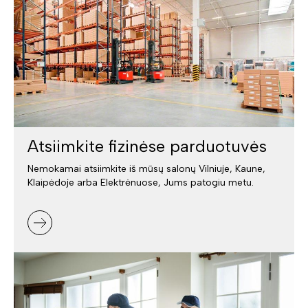
Atsiimkite fizinėse parduotuvės
Nemokamai atsiimkite iš mūsų salonų Vilniuje, Kaune,
Klaipėdoje arba Elektrėnuose, Jums patogiu metu.