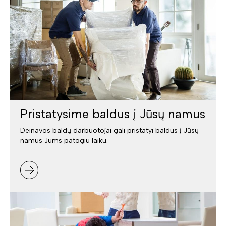
Pristatysime baldus į Jūsų namus
Deinavos baldų darbuotojai gali pristatyi baldus į Jūsų
namus Jums patogiu laiku.