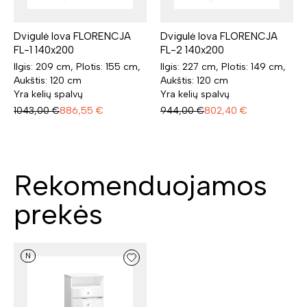
Dvigulė lova FLORENCJA
Dvigulė lova FLORENCJA
FL-1 140x200
FL-2 140x200
Ilgis: 209 cm, Plotis: 155 cm,
Ilgis: 227 cm, Plotis: 149 cm,
Aukštis: 120 cm
Aukštis: 120 cm
Yra kelių spalvų
Yra kelių spalvų
1043,00
€
886,55
€
944,00
€
802,40
€
Rekomenduojamos
prekės
N