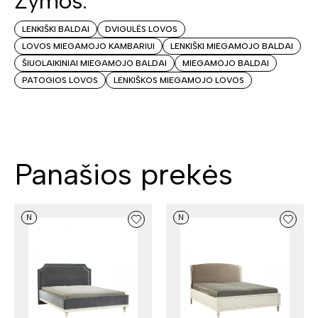
Žymos:
LENKIŠKI BALDAI
DVIGULĖS LOVOS
LOVOS MIEGAMOJO KAMBARIUI
LENKIŠKI MIEGAMOJO BALDAI
ŠIUOLAIKINIAI MIEGAMOJO BALDAI
MIEGAMOJO BALDAI
PATOGIOS LOVOS
LENKIŠKOS MIEGAMOJO LOVOS
Panašios prekės
N
N