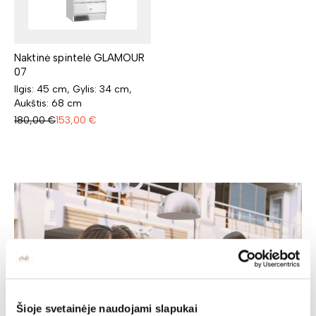
Naktinė spintelė GLAMOUR
07
Ilgis: 45 cm, Gylis: 34 cm,
Aukštis: 68 cm
180,00
€
153,00
€
Šioje svetainėje naudojami slapukai