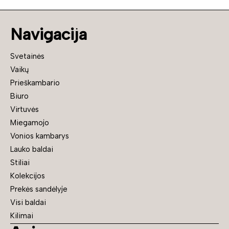
Navigacija
Svetainės
Vaikų
Prieškambario
Biuro
Virtuvės
Miegamojo
Vonios kambarys
Lauko baldai
Stiliai
Kolekcijos
Prekės sandėlyje
Visi baldai
Kilimai