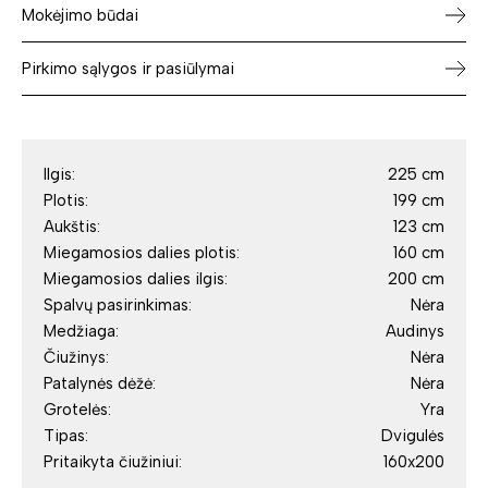
Mokėjimo būdai
Pirkimo sąlygos ir pasiūlymai
Ilgis:
225 cm
Plotis:
199 cm
Aukštis:
123 cm
Miegamosios dalies plotis:
160 cm
Miegamosios dalies ilgis:
200 cm
Spalvų pasirinkimas:
Nėra
Medžiaga:
Audinys
Čiužinys:
Nėra
Patalynės dėžė:
Nėra
Grotelės:
Yra
Tipas:
Dvigulės
Pritaikyta čiužiniui:
160x200