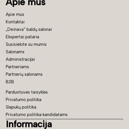
Apie mus
Apie mus
Kontaktai
„Deinava“ baldų salonai
Ekspertai pataria
Susisiekite su mumis
Salonams
Administracijai
Partneriams
Partnerių salonams
B2B
Parduotuvės taisyklės
Privatumo politika
Slapukų politika
Privatumo politika kandidatams
Informacija