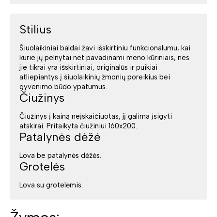
Stilius
Šiuolaikiniai baldai žavi išskirtiniu funkcionalumu, kai
kurie jų pelnytai net pavadinami meno kūriniais, nes
jie tikrai yra išskirtiniai, originalūs ir puikiai
atliepiantys į šiuolaikinių žmonių poreikius bei
gyvenimo būdo ypatumus.
Čiužinys
Čiužinys į kainą neįskaičiuotas, jį galima įsigyti
atskirai. Pritaikyta čiužiniui 160x200.
Patalynės dėžė
Lova be patalynės dėžės.
Grotelės
Lova su grotelėmis.