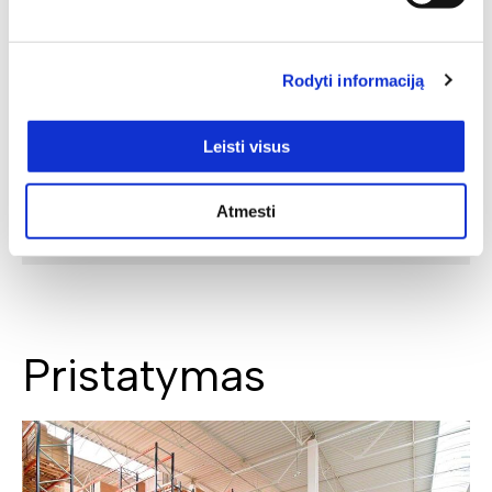
Rodyti informaciją
Leisti visus
Atmesti
SIŲSTI
Pristatymas