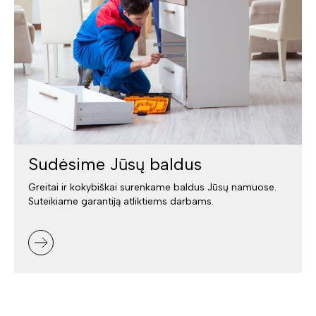
Sudėsime Jūsų baldus
Greitai ir kokybiškai surenkame baldus Jūsų namuose.
Suteikiame garantiją atliktiems darbams.