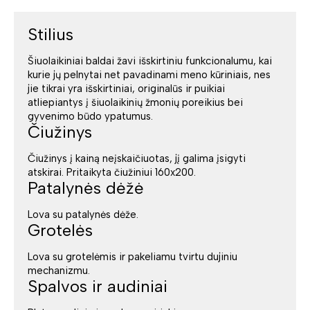
Stilius
Šiuolaikiniai baldai žavi išskirtiniu funkcionalumu, kai
kurie jų pelnytai net pavadinami meno kūriniais, nes
jie tikrai yra išskirtiniai, originalūs ir puikiai
atliepiantys į šiuolaikinių žmonių poreikius bei
gyvenimo būdo ypatumus.
Čiužinys
Čiužinys į kainą neįskaičiuotas, jį galima įsigyti
atskirai. Pritaikyta čiužiniui 160x200.
Patalynės dėžė
Lova su patalynės dėže.
Grotelės
Lova su grotelėmis ir pakeliamu tvirtu dujiniu
mechanizmu.
Spalvos ir audiniai