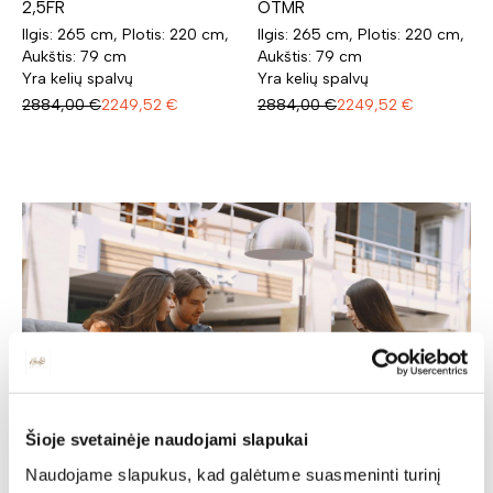
2,5FR
OTMR
Ilgis: 265 cm, Plotis: 220 cm,
Ilgis: 265 cm, Plotis: 220 cm,
Aukštis: 79 cm
Aukštis: 79 cm
Yra kelių spalvų
Yra kelių spalvų
2884,00
€
2249,52
€
2884,00
€
2249,52
€
Šioje svetainėje naudojami slapukai
Naudojame slapukus, kad galėtume suasmeninti turinį