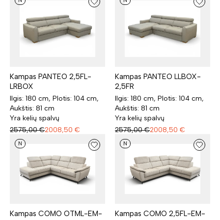
N
N
Kampas PANTEO 2,5FL-
Kampas PANTEO LLBOX-
LRBOX
2,5FR
Ilgis: 180 cm, Plotis: 104 cm,
Ilgis: 180 cm, Plotis: 104 cm,
Aukštis: 81 cm
Aukštis: 81 cm
Yra kelių spalvų
Yra kelių spalvų
2575,00
€
2008,50
€
2575,00
€
2008,50
€
N
N
Kampas COMO OTML-EM-
Kampas COMO 2,5FL-EM-