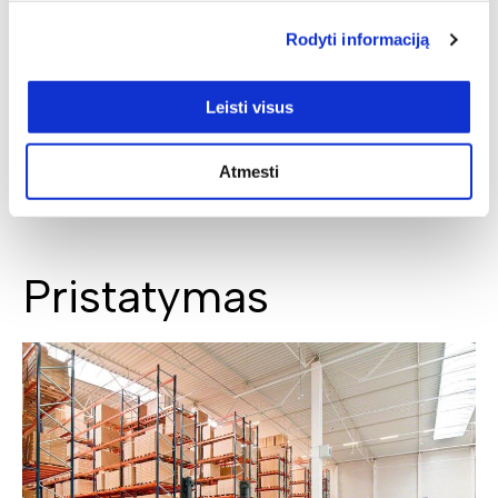
Rodyti informaciją
Leisti visus
SIŲSTI
Atmesti
Pristatymas