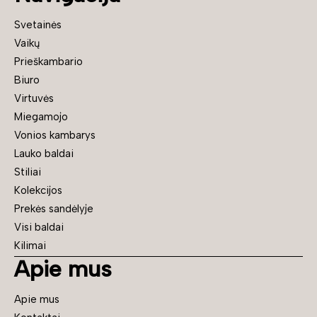
Svetainės
Vaikų
Prieškambario
Biuro
Virtuvės
Miegamojo
Vonios kambarys
Lauko baldai
Stiliai
Kolekcijos
Prekės sandėlyje
Visi baldai
Kilimai
Apie mus
Apie mus