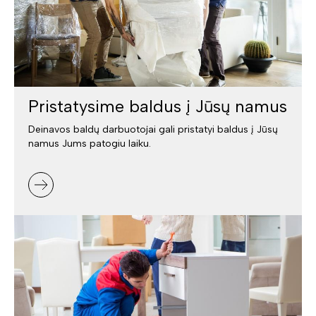
Pristatysime baldus į Jūsų namus
Deinavos baldų darbuotojai gali pristatyi baldus į Jūsų
namus Jums patogiu laiku.