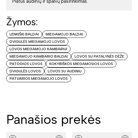
Platus audinių ir spalvų pasirinkimas.
Žymos:
LENKIŠKI BALDAI
MIEGAMOJO BALDAI
DVIGULĖS MIEGAMOJO LOVOS
LOVOS MIEGAMOJO KAMBARIUI
MIEGAMOJO KAMBARIO BALDAI
LOVOS SU PATALYNĖS DĖŽE
PATOGIOS LOVOS
KOKYBIŠKOS MIEGAMOSIOS LOVOS
DVIGULĖS LOVOS
LOVOS SU AUDINIU
PATVARIOS MIEGAMOJO LOVOS
Panašios prekės