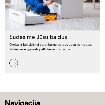
Sudėsime Jūsų baldus
Greitai ir kokybiškai surenkame baldus Jūsų namuose.
Suteikiame garantiją atliktiems darbams.
Navigacija