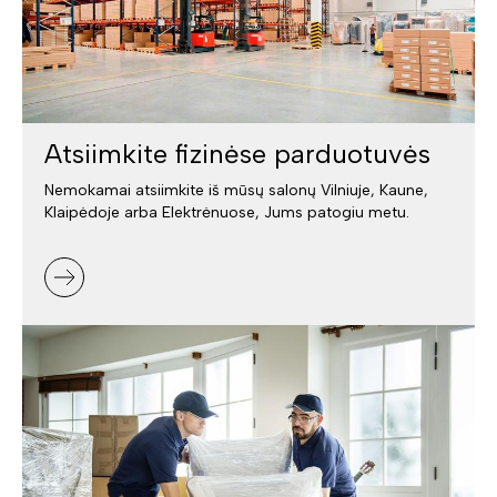
Atsiimkite fizinėse parduotuvės
Nemokamai atsiimkite iš mūsų salonų Vilniuje, Kaune,
Klaipėdoje arba Elektrėnuose, Jums patogiu metu.