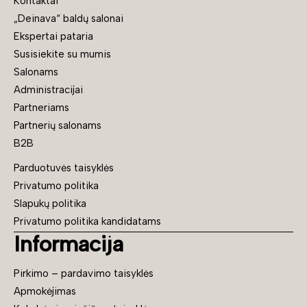
Kontaktai
„Deinava“ baldų salonai
Ekspertai pataria
Susisiekite su mumis
Salonams
Administracijai
Partneriams
Partnerių salonams
B2B
Parduotuvės taisyklės
Privatumo politika
Slapukų politika
Privatumo politika kandidatams
Informacija
Pirkimo – pardavimo taisyklės
Apmokėjimas