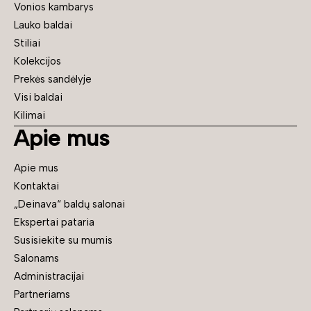
Vonios kambarys
Lauko baldai
Stiliai
Kolekcijos
Prekės sandėlyje
Visi baldai
Kilimai
Apie mus
Apie mus
Kontaktai
„Deinava“ baldų salonai
Ekspertai pataria
Susisiekite su mumis
Salonams
Administracijai
Partneriams