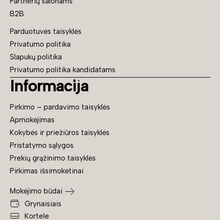
Partnerių salonams
B2B
Parduotuvės taisyklės
Privatumo politika
Slapukų politika
Privatumo politika kandidatams
Informacija
Pirkimo – pardavimo taisyklės
Apmokėjimas
Kokybės ir priežiūros taisyklės
Pristatymo sąlygos
Prekių grąžinimo taisyklės
Pirkimas išsimokėtinai
Mokėjimo būdai
Grynaisiais
Kortele