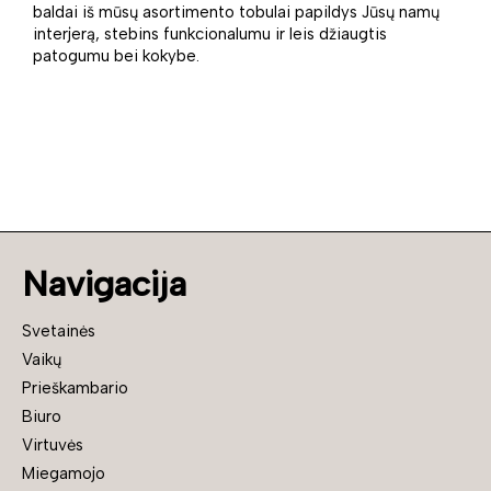
baldai iš mūsų asortimento tobulai papildys Jūsų namų
interjerą, stebins funkcionalumu ir leis džiaugtis
patogumu bei kokybe.
Navigacija
Svetainės
Vaikų
Prieškambario
Biuro
Virtuvės
Miegamojo