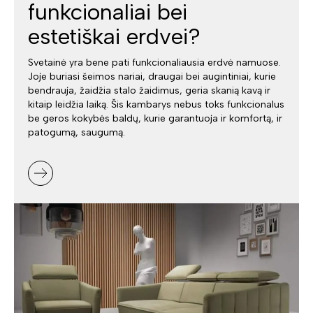
funkcionaliai bei
estetiškai erdvei?
Svetainė yra bene pati funkcionaliausia erdvė namuose.
Joje buriasi šeimos nariai, draugai bei augintiniai, kurie
bendrauja, žaidžia stalo žaidimus, geria skanią kavą ir
kitaip leidžia laiką. Šis kambarys nebus toks funkcionalus
be geros kokybės baldų, kurie garantuoja ir komfortą, ir
patogumą, saugumą.