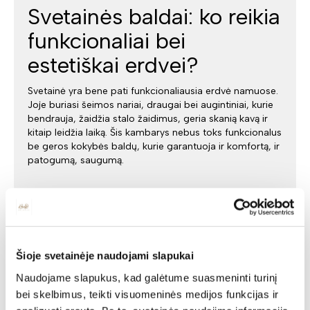
Svetainės baldai: ko reikia
funkcionaliai bei
estetiškai erdvei?
Svetainė yra bene pati funkcionaliausia erdvė namuose.
Joje buriasi šeimos nariai, draugai bei augintiniai, kurie
bendrauja, žaidžia stalo žaidimus, geria skanią kavą ir
kitaip leidžia laiką. Šis kambarys nebus toks funkcionalus
be geros kokybės baldų, kurie garantuoja ir komfortą, ir
patogumą, saugumą.
Šioje svetainėje naudojami slapukai
Naudojame slapukus, kad galėtume suasmeninti turinį
bei skelbimus, teikti visuomeninės medijos funkcijas ir