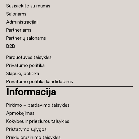
Susisiekite su mumis
Salonams
Administracijai
Partneriams
Partnerių salonams
B2B
Parduotuvės taisyklės
Privatumo politika
Slapukų politika
Privatumo politika kandidatams
Informacija
Pirkimo – pardavimo taisyklės
Apmokėjimas
Kokybės ir priežiūros taisyklės
Pristatymo sąlygos
Prekių grąžinimo taisyklės