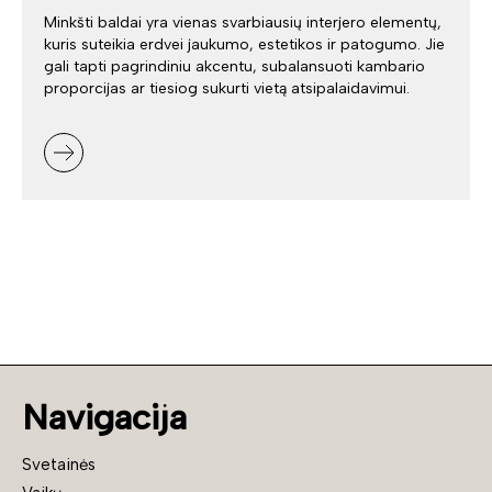
Minkšti baldai yra vienas svarbiausių interjero elementų,
kuris suteikia erdvei jaukumo, estetikos ir patogumo. Jie
gali tapti pagrindiniu akcentu, subalansuoti kambario
proporcijas ar tiesiog sukurti vietą atsipalaidavimui.
Navigacija
Svetainės