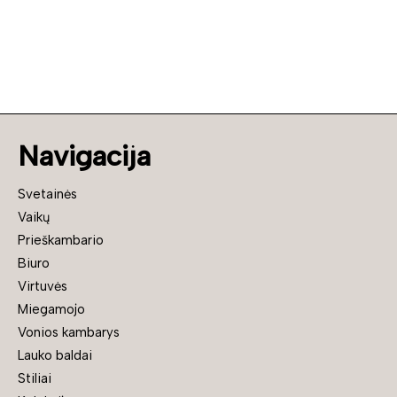
Navigacija
Svetainės
Vaikų
Prieškambario
Biuro
Virtuvės
Miegamojo
Vonios kambarys
Lauko baldai
Stiliai