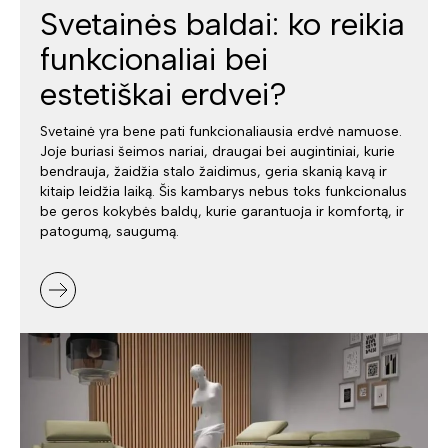
Svetainės baldai: ko reikia
funkcionaliai bei
estetiškai erdvei?
Svetainė yra bene pati funkcionaliausia erdvė namuose.
Joje buriasi šeimos nariai, draugai bei augintiniai, kurie
bendrauja, žaidžia stalo žaidimus, geria skanią kavą ir
kitaip leidžia laiką. Šis kambarys nebus toks funkcionalus
be geros kokybės baldų, kurie garantuoja ir komfortą, ir
patogumą, saugumą.