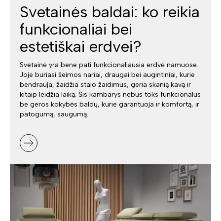
Svetainės baldai: ko reikia
funkcionaliai bei
estetiškai erdvei?
Svetainė yra bene pati funkcionaliausia erdvė namuose.
Joje buriasi šeimos nariai, draugai bei augintiniai, kurie
bendrauja, žaidžia stalo žaidimus, geria skanią kavą ir
kitaip leidžia laiką. Šis kambarys nebus toks funkcionalus
be geros kokybės baldų, kurie garantuoja ir komfortą, ir
patogumą, saugumą.