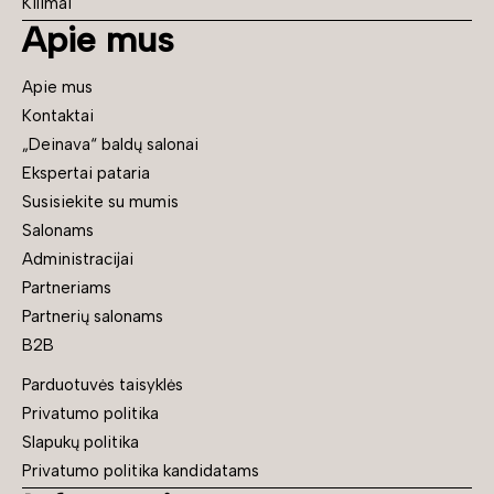
Kilimai
Apie mus
Apie mus
Kontaktai
„Deinava“ baldų salonai
Ekspertai pataria
Susisiekite su mumis
Salonams
Administracijai
Partneriams
Partnerių salonams
B2B
Parduotuvės taisyklės
Privatumo politika
Slapukų politika
Privatumo politika kandidatams