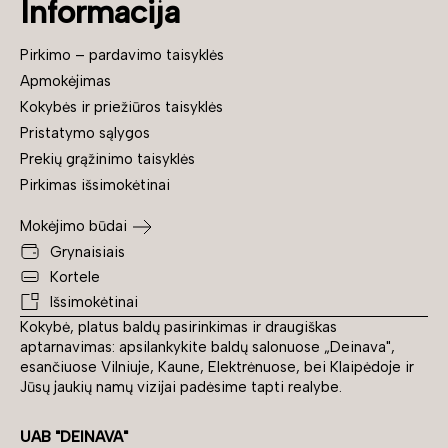
Informacija
Pirkimo – pardavimo taisyklės
Apmokėjimas
Kokybės ir priežiūros taisyklės
Pristatymo sąlygos
Prekių grąžinimo taisyklės
Pirkimas išsimokėtinai
Mokėjimo būdai
Grynaisiais
Kortele
Išsimokėtinai
Kokybė, platus baldų pasirinkimas ir draugiškas
aptarnavimas: apsilankykite baldų salonuose „Deinava",
esančiuose Vilniuje, Kaune, Elektrėnuose, bei Klaipėdoje ir
Jūsų jaukių namų vizijai padėsime tapti realybe.
UAB "DEINAVA"