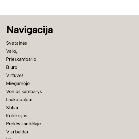
Navigacija
Svetainės
Vaikų
Prieškambario
Biuro
Virtuvės
Miegamojo
Vonios kambarys
Lauko baldai
Stiliai
Kolekcijos
Prekės sandėlyje
Visi baldai