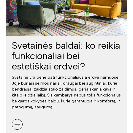
Svetainės baldai: ko reikia
funkcionaliai bei
estetiškai erdvei?
Svetainė yra bene pati funkcionaliausia erdvė namuose.
Joje buriasi šeimos nariai, draugai bei augintiniai, kurie
bendrauja, žaidžia stalo žaidimus, geria skanią kavą ir
kitaip leidžia laiką. Šis kambarys nebus toks funkcionalus
be geros kokybės baldų, kurie garantuoja ir komfortą, ir
patogumą, saugumą.