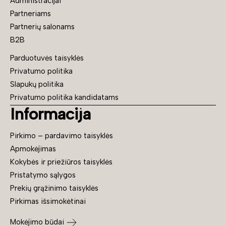
Administracijai
Partneriams
Partnerių salonams
B2B
Parduotuvės taisyklės
Privatumo politika
Slapukų politika
Privatumo politika kandidatams
Informacija
Pirkimo – pardavimo taisyklės
Apmokėjimas
Kokybės ir priežiūros taisyklės
Pristatymo sąlygos
Prekių grąžinimo taisyklės
Pirkimas išsimokėtinai
Mokėjimo būdai