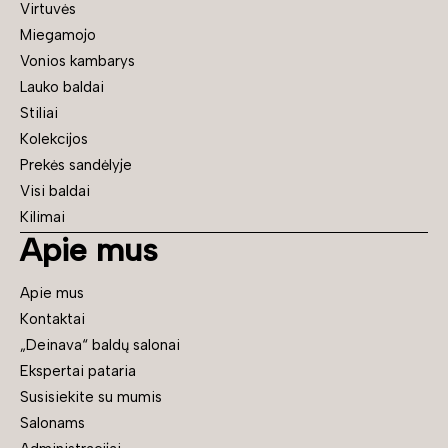
Virtuvės
Miegamojo
Vonios kambarys
Lauko baldai
Stiliai
Kolekcijos
Prekės sandėlyje
Visi baldai
Kilimai
Apie mus
Apie mus
Kontaktai
„Deinava“ baldų salonai
Ekspertai pataria
Susisiekite su mumis
Salonams