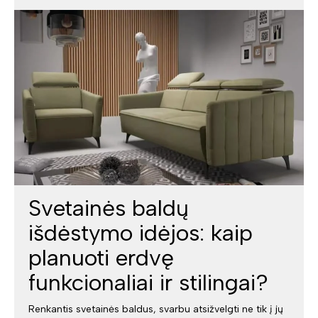
Svetainės baldų
išdėstymo idėjos: kaip
planuoti erdvę
funkcionaliai ir stilingai?
Renkantis svetainės baldus, svarbu atsižvelgti ne tik į jų