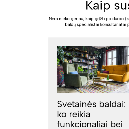
Kaip su
Nėra nieko geriau, kaip grįžti po darbo į 
baldų specialistai konsultanatai 
Svetainės baldai:
ko reikia
funkcionaliai bei