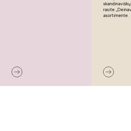
skandinaviškų
rasite „Deina
asortimente.