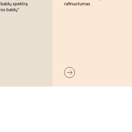
 baldų spektrą
rafinuotumas.
vos baldų“