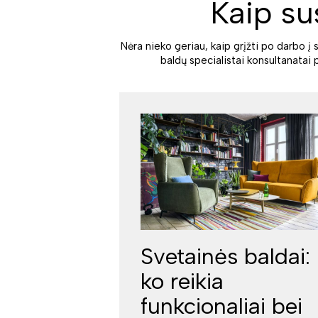
Kaip su
Nėra nieko geriau, kaip grįžti po darbo į 
baldų specialistai konsultanatai 
Svetainės baldai:
ko reikia
funkcionaliai bei