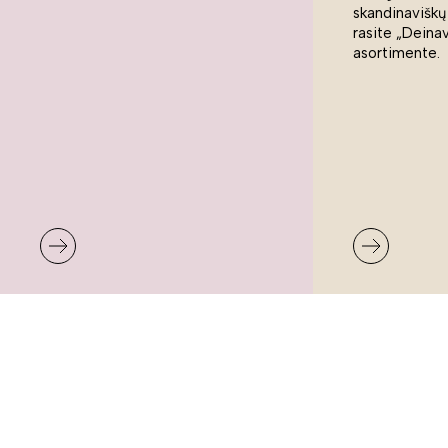
skandinaviškų
rasite „Deina
asortimente.