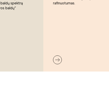
 baldų spektrą
rafinuotumas.
vos baldų“