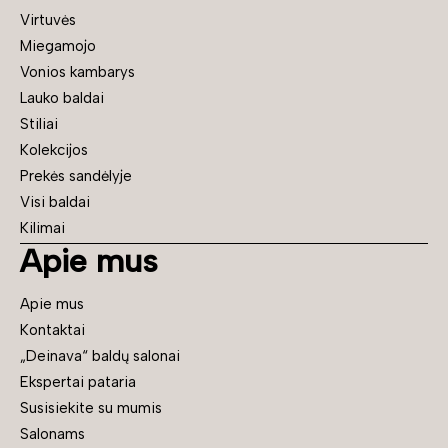
Virtuvės
Miegamojo
Vonios kambarys
Lauko baldai
Stiliai
Kolekcijos
Prekės sandėlyje
Visi baldai
Kilimai
Apie mus
Apie mus
Kontaktai
„Deinava“ baldų salonai
Ekspertai pataria
Susisiekite su mumis
Salonams