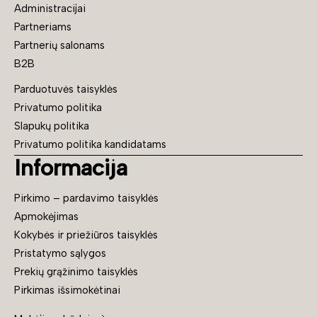
Administracijai
Partneriams
Partnerių salonams
B2B
Parduotuvės taisyklės
Privatumo politika
Slapukų politika
Privatumo politika kandidatams
Informacija
Pirkimo – pardavimo taisyklės
Apmokėjimas
Kokybės ir priežiūros taisyklės
Pristatymo sąlygos
Prekių grąžinimo taisyklės
Pirkimas išsimokėtinai