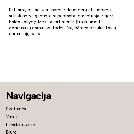
Patikimi, puikiai vertinami ir daug gerų atsiliepimų
sulaukiantys gamintojai paprastai garantuoja ir gerą
baldo kokybę. Mes į asortimentą įtraukiame tik
geriausiųjų gaminius, todėl Jūsų dėmesio laukia tokių
gamintojų baldai: .
Navigacija
Svetainės
Vaikų
Prieškambario
Biuro