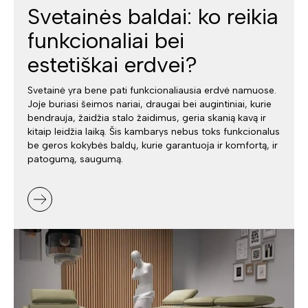
Svetainės baldai: ko reikia
funkcionaliai bei
estetiškai erdvei?
Svetainė yra bene pati funkcionaliausia erdvė namuose.
Joje buriasi šeimos nariai, draugai bei augintiniai, kurie
bendrauja, žaidžia stalo žaidimus, geria skanią kavą ir
kitaip leidžia laiką. Šis kambarys nebus toks funkcionalus
be geros kokybės baldų, kurie garantuoja ir komfortą, ir
patogumą, saugumą.