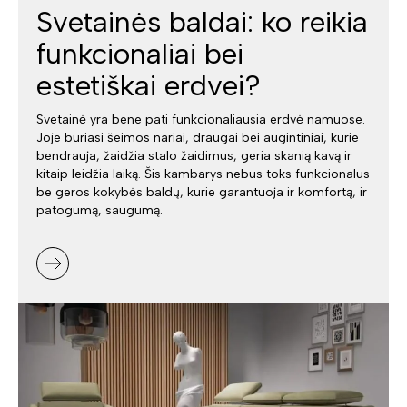
Svetainės baldai: ko reikia
funkcionaliai bei
estetiškai erdvei?
Svetainė yra bene pati funkcionaliausia erdvė namuose.
Joje buriasi šeimos nariai, draugai bei augintiniai, kurie
bendrauja, žaidžia stalo žaidimus, geria skanią kavą ir
kitaip leidžia laiką. Šis kambarys nebus toks funkcionalus
be geros kokybės baldų, kurie garantuoja ir komfortą, ir
patogumą, saugumą.