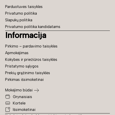
Parduotuvės taisyklės
Privatumo politika
Slapukų politika
Privatumo politika kandidatams
Informacija
Pirkimo – pardavimo taisyklės
Apmokėjimas
Kokybės ir priežiūros taisyklės
Pristatymo sąlygos
Prekių grąžinimo taisyklės
Pirkimas išsimokėtinai
Mokėjimo būdai
Grynaisiais
Kortele
Išsimokėtinai