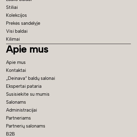
Stiliai
Kolekcijos
Prekės sandėlyje
Visi baldai
Kilimai
Apie mus
Apie mus
Kontaktai
„Deinava“ baldų salonai
Ekspertai pataria
Susisiekite su mumis
Salonams
Administracijai
Partneriams
Partnerių salonams
B2B