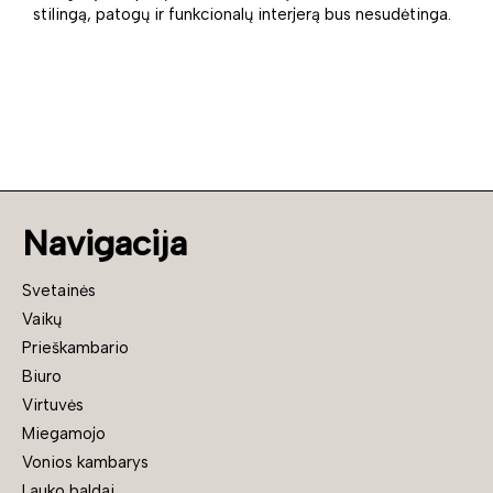
stilingą, patogų ir funkcionalų interjerą bus nesudėtinga.
Navigacija
Svetainės
Vaikų
Prieškambario
Biuro
Virtuvės
Miegamojo
Vonios kambarys
Lauko baldai