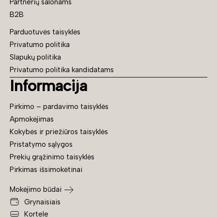
Partnerių salonams
B2B
Parduotuvės taisyklės
Privatumo politika
Slapukų politika
Privatumo politika kandidatams
Informacija
Pirkimo – pardavimo taisyklės
Apmokėjimas
Kokybės ir priežiūros taisyklės
Pristatymo sąlygos
Prekių grąžinimo taisyklės
Pirkimas išsimokėtinai
Mokėjimo būdai
Grynaisiais
Kortele