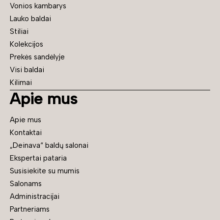
Vonios kambarys
Lauko baldai
Stiliai
Kolekcijos
Prekės sandėlyje
Visi baldai
Kilimai
Apie mus
Apie mus
Kontaktai
„Deinava“ baldų salonai
Ekspertai pataria
Susisiekite su mumis
Salonams
Administracijai
Partneriams