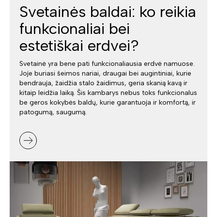
Svetainės baldai: ko reikia
funkcionaliai bei
estetiškai erdvei?
Svetainė yra bene pati funkcionaliausia erdvė namuose.
Joje buriasi šeimos nariai, draugai bei augintiniai, kurie
bendrauja, žaidžia stalo žaidimus, geria skanią kavą ir
kitaip leidžia laiką. Šis kambarys nebus toks funkcionalus
be geros kokybės baldų, kurie garantuoja ir komfortą, ir
patogumą, saugumą.