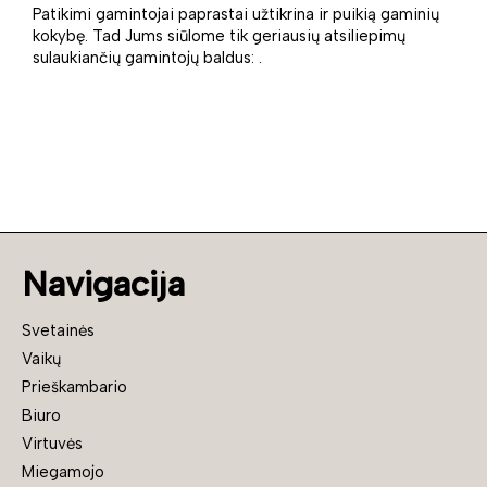
Patikimi gamintojai paprastai užtikrina ir puikią gaminių
kokybę. Tad Jums siūlome tik geriausių atsiliepimų
sulaukiančių gamintojų baldus: .
Navigacija
Svetainės
Vaikų
Prieškambario
Biuro
Virtuvės
Miegamojo