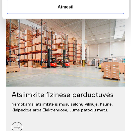
Pristatymas
Atmesti
Atsiimkite fizinėse parduotuvės
Nemokamai atsiimkite iš mūsų salonų Vilniuje, Kaune,
Klaipėdoje arba Elektrėnuose, Jums patogiu metu.