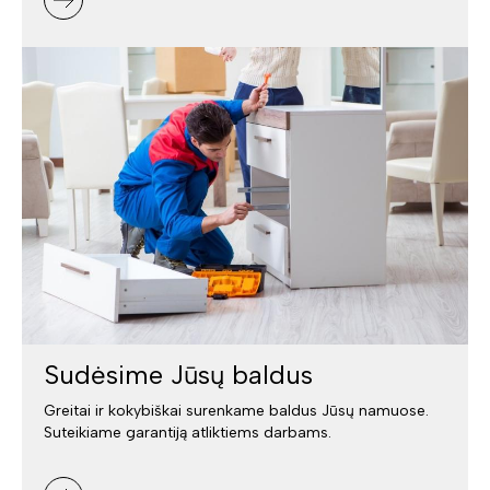
Sudėsime Jūsų baldus
Greitai ir kokybiškai surenkame baldus Jūsų namuose.
Suteikiame garantiją atliktiems darbams.