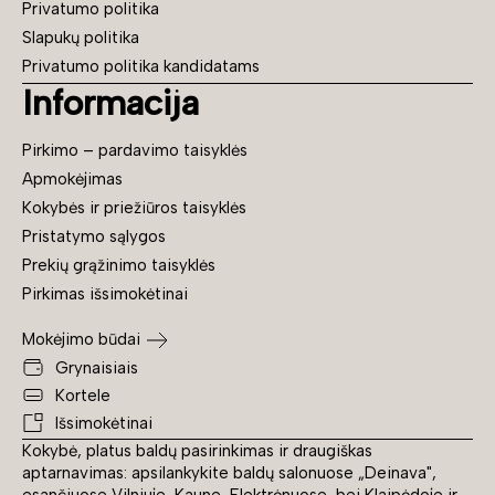
Privatumo politika
Slapukų politika
Privatumo politika kandidatams
Informacija
Pirkimo – pardavimo taisyklės
Apmokėjimas
Kokybės ir priežiūros taisyklės
Pristatymo sąlygos
Prekių grąžinimo taisyklės
Pirkimas išsimokėtinai
Mokėjimo būdai
Grynaisiais
Kortele
Išsimokėtinai
Kokybė, platus baldų pasirinkimas ir draugiškas
aptarnavimas: apsilankykite baldų salonuose „Deinava",