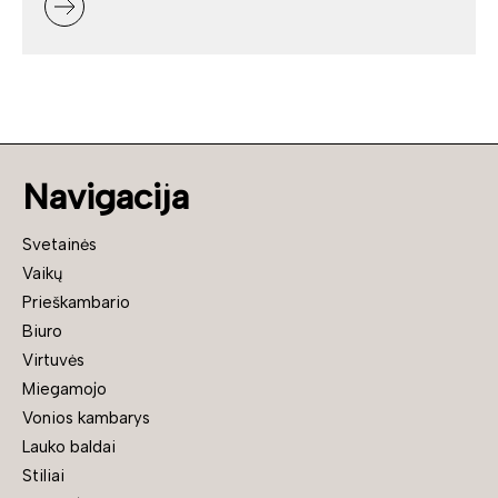
Navigacija
Svetainės
Vaikų
Prieškambario
Biuro
Virtuvės
Miegamojo
Vonios kambarys
Lauko baldai
Stiliai