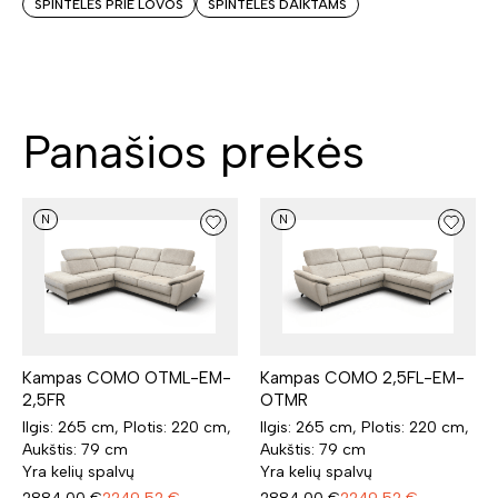
SPINTELĖS PRIE LOVOS
SPINTELĖS DAIKTAMS
Panašios prekės
N
N
Kampas COMO OTML-EM-
Kampas COMO 2,5FL-EM-
2,5FR
OTMR
Ilgis: 265 cm, Plotis: 220 cm,
Ilgis: 265 cm, Plotis: 220 cm,
Aukštis: 79 cm
Aukštis: 79 cm
Yra kelių spalvų
Yra kelių spalvų