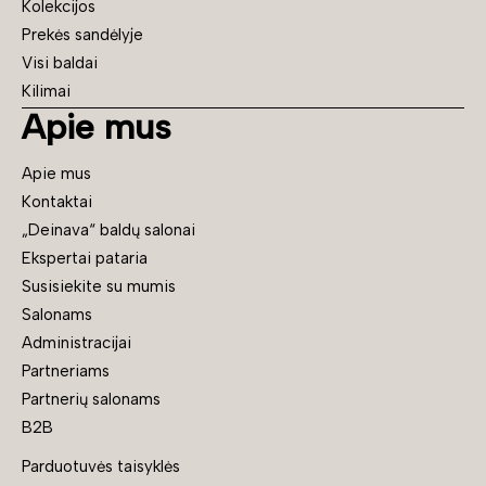
Kolekcijos
Prekės sandėlyje
Visi baldai
Kilimai
Apie mus
Apie mus
Kontaktai
„Deinava“ baldų salonai
Ekspertai pataria
Susisiekite su mumis
Salonams
Administracijai
Partneriams
Partnerių salonams
B2B
Parduotuvės taisyklės