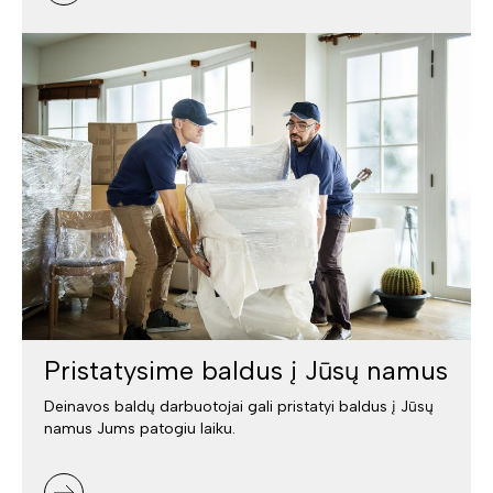
Pristatysime baldus į Jūsų namus
Deinavos baldų darbuotojai gali pristatyi baldus į Jūsų
namus Jums patogiu laiku.