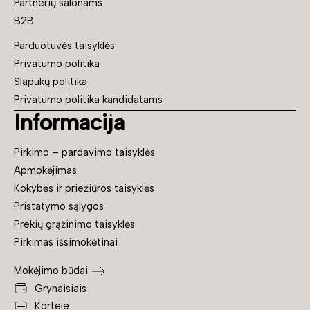
Partnerių salonams
B2B
Parduotuvės taisyklės
Privatumo politika
Slapukų politika
Privatumo politika kandidatams
Informacija
Pirkimo – pardavimo taisyklės
Apmokėjimas
Kokybės ir priežiūros taisyklės
Pristatymo sąlygos
Prekių grąžinimo taisyklės
Pirkimas išsimokėtinai
Mokėjimo būdai
Grynaisiais
Kortele