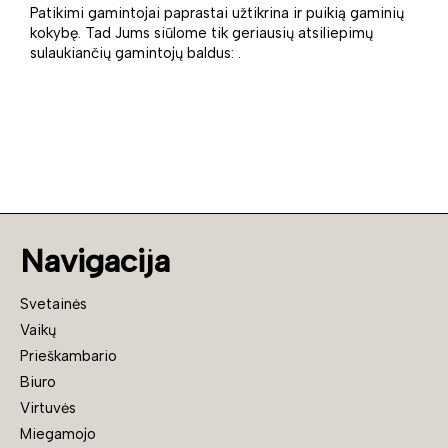
Patikimi gamintojai paprastai užtikrina ir puikią gaminių
kokybę. Tad Jums siūlome tik geriausių atsiliepimų
sulaukiančių gamintojų baldus: .
Navigacija
Svetainės
Vaikų
Prieškambario
Biuro
Virtuvės
Miegamojo