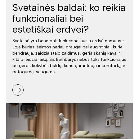
Svetainės baldai: ko reikia
funkcionaliai bei
estetiškai erdvei?
Svetainė yra bene pati funkcionaliausia erdvė namuose.
Joje buriasi šeimos nariai, draugai bei augintiniai, kurie
bendrauja, žaidžia stalo žaidimus, geria skanią kavą ir
kitaip leidžia laiką. Šis kambarys nebus toks funkcionalus
be geros kokybės baldų, kurie garantuoja ir komfortą, ir
patogumą, saugumą.