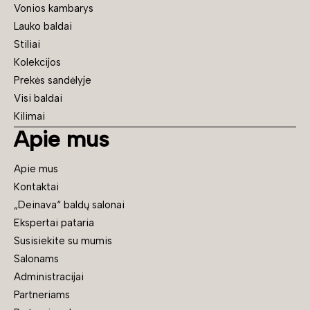
Vonios kambarys
Lauko baldai
Stiliai
Kolekcijos
Prekės sandėlyje
Visi baldai
Kilimai
Apie mus
Apie mus
Kontaktai
„Deinava“ baldų salonai
Ekspertai pataria
Susisiekite su mumis
Salonams
Administracijai
Partneriams