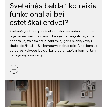
Svetainės baldai: ko reikia
funkcionaliai bei
estetiškai erdvei?
Svetainė yra bene pati funkcionaliausia erdvė namuose.
Joje buriasi šeimos nariai, draugai bei augintiniai, kurie
bendrauja, žaidžia stalo žaidimus, geria skanią kavą ir
kitaip leidžia laiką. Šis kambarys nebus toks funkcionalus
be geros kokybės baldų, kurie garantuoja ir komfortą, ir
patogumą, saugumą.