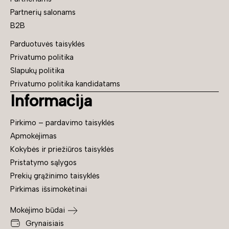
Partnerių salonams
B2B
Parduotuvės taisyklės
Privatumo politika
Slapukų politika
Privatumo politika kandidatams
Informacija
Pirkimo – pardavimo taisyklės
Apmokėjimas
Kokybės ir priežiūros taisyklės
Pristatymo sąlygos
Prekių grąžinimo taisyklės
Pirkimas išsimokėtinai
Mokėjimo būdai
Grynaisiais