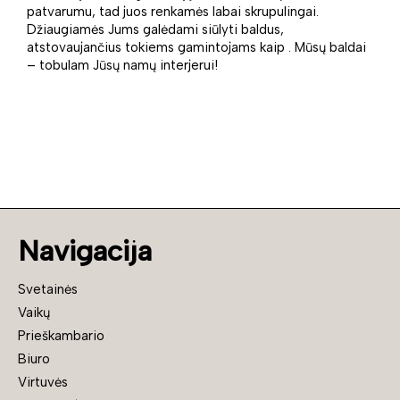
patvarumu, tad juos renkamės labai skrupulingai.
Džiaugiamės Jums galėdami siūlyti baldus,
atstovaujančius tokiems gamintojams kaip . Mūsų baldai
– tobulam Jūsų namų interjerui!
Navigacija
Svetainės
Vaikų
Prieškambario
Biuro
Virtuvės