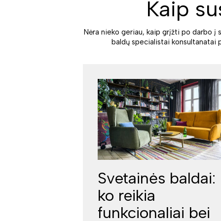
Kaip su
Nėra nieko geriau, kaip grįžti po darbo į 
baldų specialistai konsultanatai 
Svetainės baldai:
ko reikia
funkcionaliai bei