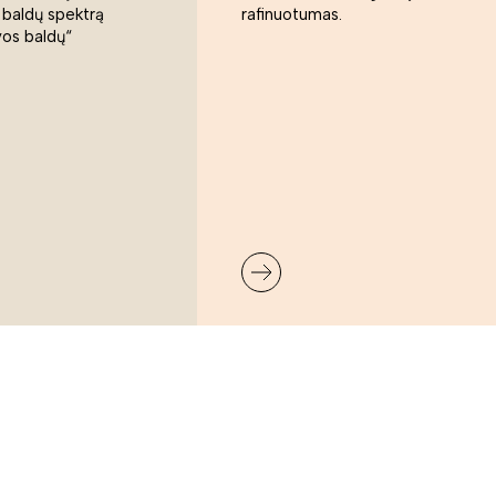
 baldų spektrą
rafinuotumas.
vos baldų“