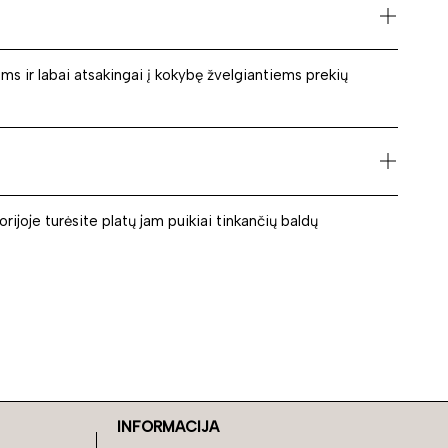
ms ir labai atsakingai į kokybę žvelgiantiems prekių
orijoje turėsite platų jam puikiai tinkančių baldų
INFORMACIJA