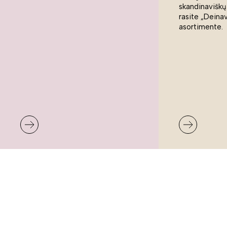
skandinaviškų
rasite „Deina
asortimente.