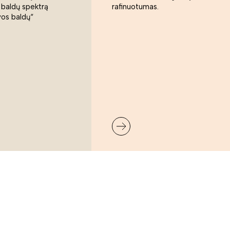
 baldų spektrą
rafinuotumas.
vos baldų“