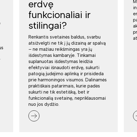
erdvę
M
i
funkcionaliai ir
e
p
stilingai?
e
a
p
Renkantis svetainės baldus, svarbu
a
atsižvelgti ne tik į jų dizainą ar spalvą
us
– ne mažiau reikšmingas yra jų
išdėstymas kambaryje. Tinkamai
r
suplanuotas išdėstymas leidžia
efektyviai išnaudoti erdvę, sukurti
patogią judėjimo aplinką ir prisideda
prie harmoningos visumos. Dalinamės
praktiškais patarimais, kurie padės
sukurti ne tik estetišką, bet ir
funkcionalią svetainę, nepriklausomai
nuo jos dydžio.