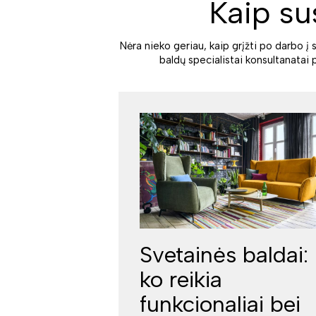
Kaip su
Nėra nieko geriau, kaip grįžti po darbo į 
baldų specialistai konsultanatai 
Svetainės baldai:
ko reikia
funkcionaliai bei