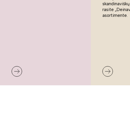
skandinaviškų
rasite „Deina
asortimente.