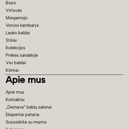
Biuro
Virtuvės
Miegamojo
Vonios kambarys
Lauko baldai
Stiliai
Kolekcijos
Prekės sandėlyje
Visi baldai
Kilimai
Apie mus
Apie mus
Kontaktai
„Deinava“ baldų salonai
Ekspertai pataria
Susisiekite su mumis