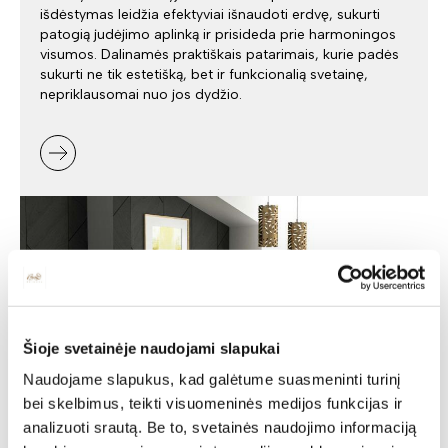
išdėstymas leidžia efektyviai išnaudoti erdvę, sukurti
patogią judėjimo aplinką ir prisideda prie harmoningos
visumos. Dalinamės praktiškais patarimais, kurie padės
sukurti ne tik estetišką, bet ir funkcionalią svetainę,
nepriklausomai nuo jos dydžio.
Šioje svetainėje naudojami slapukai
Naudojame slapukus, kad galėtume suasmeninti turinį
bei skelbimus, teikti visuomeninės medijos funkcijas ir
analizuoti srautą. Be to, svetainės naudojimo informaciją