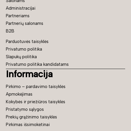
Salonams
Administracijai
Partneriams
Partnerių salonams
B2B
Parduotuvės taisyklės
Privatumo politika
Slapukų politika
Privatumo politika kandidatams
Informacija
Pirkimo – pardavimo taisyklės
Apmokėjimas
Kokybės ir priežiūros taisyklės
Pristatymo sąlygos
Prekių grąžinimo taisyklės
Pirkimas išsimokėtinai