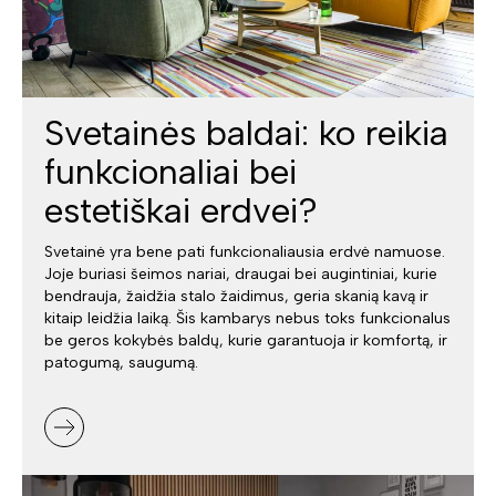
Svetainės baldai: ko reikia
funkcionaliai bei
estetiškai erdvei?
Svetainė yra bene pati funkcionaliausia erdvė namuose.
Joje buriasi šeimos nariai, draugai bei augintiniai, kurie
bendrauja, žaidžia stalo žaidimus, geria skanią kavą ir
kitaip leidžia laiką. Šis kambarys nebus toks funkcionalus
be geros kokybės baldų, kurie garantuoja ir komfortą, ir
patogumą, saugumą.