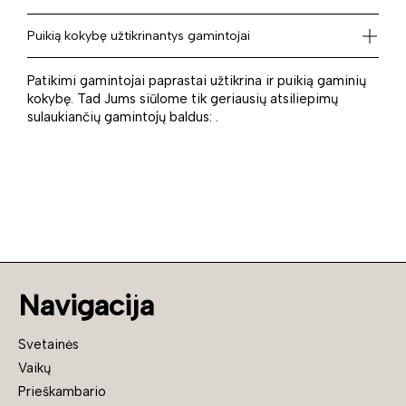
Puikią kokybę užtikrinantys gamintojai
Patikimi gamintojai paprastai užtikrina ir puikią gaminių
kokybę. Tad Jums siūlome tik geriausių atsiliepimų
sulaukiančių gamintojų baldus: .
Navigacija
Svetainės
Vaikų
Prieškambario