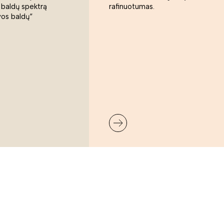
 baldų spektrą
rafinuotumas.
vos baldų“