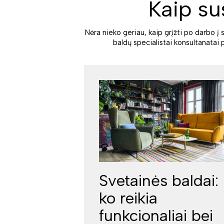
Kaip su
Nėra nieko geriau, kaip grįžti po darbo į 
baldų specialistai konsultanatai 
Svetainės baldai:
ko reikia
funkcionaliai bei