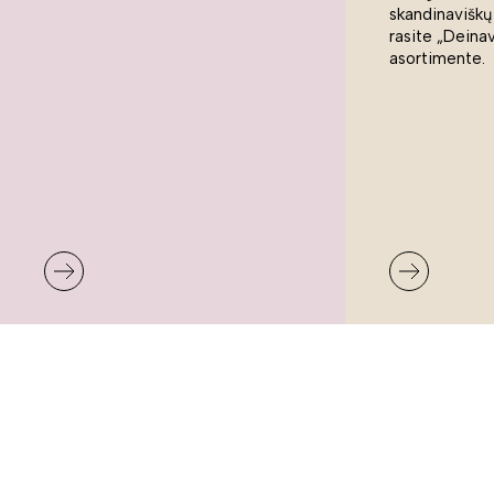
skandinaviškų
rasite „Deina
asortimente.