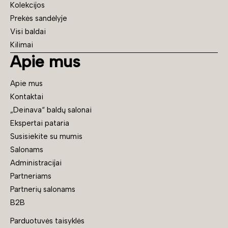
Kolekcijos
Prekės sandėlyje
Visi baldai
Kilimai
Apie mus
Apie mus
Kontaktai
„Deinava“ baldų salonai
Ekspertai pataria
Susisiekite su mumis
Salonams
Administracijai
Partneriams
Partnerių salonams
B2B
Parduotuvės taisyklės