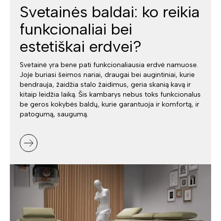
Svetainės baldai: ko reikia
funkcionaliai bei
estetiškai erdvei?
Svetainė yra bene pati funkcionaliausia erdvė namuose.
Joje buriasi šeimos nariai, draugai bei augintiniai, kurie
bendrauja, žaidžia stalo žaidimus, geria skanią kavą ir
kitaip leidžia laiką. Šis kambarys nebus toks funkcionalus
be geros kokybės baldų, kurie garantuoja ir komfortą, ir
patogumą, saugumą.