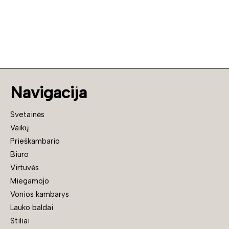
Navigacija
Svetainės
Vaikų
Prieškambario
Biuro
Virtuvės
Miegamojo
Vonios kambarys
Lauko baldai
Stiliai