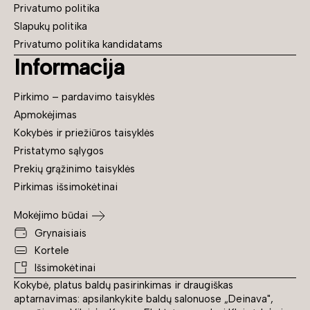
Privatumo politika
Slapukų politika
Privatumo politika kandidatams
Informacija
Pirkimo – pardavimo taisyklės
Apmokėjimas
Kokybės ir priežiūros taisyklės
Pristatymo sąlygos
Prekių grąžinimo taisyklės
Pirkimas išsimokėtinai
Mokėjimo būdai
Grynaisiais
Kortele
Išsimokėtinai
Kokybė, platus baldų pasirinkimas ir draugiškas
aptarnavimas: apsilankykite baldų salonuose „Deinava",