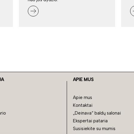
JA
APIE MUS
Apie mus
Kontaktai
rio
„Deinava“ baldų salonai
Ekspertai pataria
Susisiekite su mumis