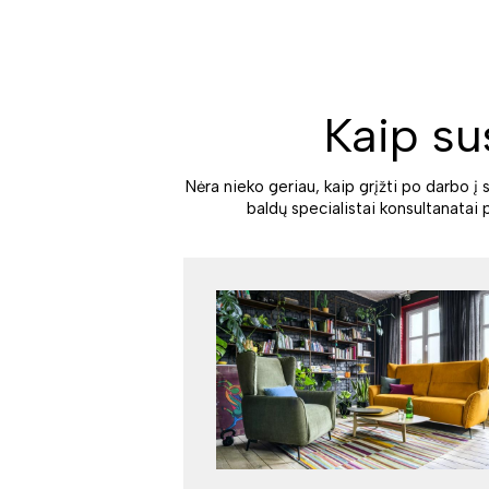
Kaip su
Nėra nieko geriau, kaip grįžti po darbo į 
baldų specialistai konsultanatai 