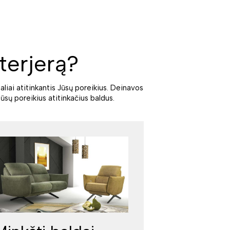
terjerą?
aliai atitinkantis Jūsų poreikius. Deinavos
ūsų poreikius atitinkačius baldus.