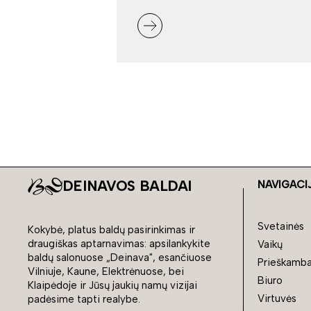
DEINAVOS BALDAI
NAVIGACI
Svetainės
Kokybė, platus baldų pasirinkimas ir
draugiškas aptarnavimas: apsilankykite
Vaikų
baldų salonuose „Deinava", esančiuose
Prieškamba
Vilniuje, Kaune, Elektrėnuose, bei
Biuro
Klaipėdoje ir Jūsų jaukių namų vizijai
Virtuvės
padėsime tapti realybe.