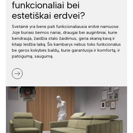
funkcionaliai bei
estetiškai erdvei?
Svetainė yra bene pati funkcionaliausia erdvė namuose.
Joje buriasi šeimos nariai, draugai bei augintiniai, kurie
bendrauja, žaidžia stalo žaidimus, geria skanią kavą ir
kitaip leidžia laiką. Šis kambarys nebus toks funkcionalus
be geros kokybės baldų, kurie garantuoja ir komfortą, ir
patogumą, saugumą.