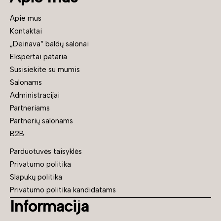
Apie mus
Kontaktai
„Deinava“ baldų salonai
Ekspertai pataria
Susisiekite su mumis
Salonams
Administracijai
Partneriams
Partnerių salonams
B2B
Parduotuvės taisyklės
Privatumo politika
Slapukų politika
Privatumo politika kandidatams
Informacija