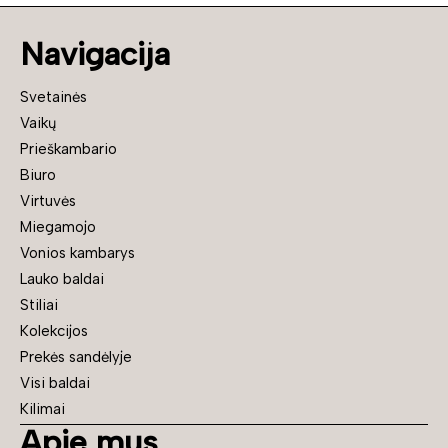
Navigacija
Svetainės
Vaikų
Prieškambario
Biuro
Virtuvės
Miegamojo
Vonios kambarys
Lauko baldai
Stiliai
Kolekcijos
Prekės sandėlyje
Visi baldai
Kilimai
Apie mus