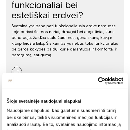
funkcionaliai bei
estetiškai erdvei?
Svetainė yra bene pati funkcionaliausia erdvė namuose.
Joje buriasi šeimos nariai, draugai bei augintiniai, kurie
bendrauja, žaidžia stalo žaidimus, geria skanią kavą ir
kitaip leidžia laiką. Šis kambarys nebus toks funkcionalus
be geros kokybės baldų, kurie garantuoja ir komfortą, ir
patogumą, saugumą.
Šioje svetainėje naudojami slapukai
Naudojame slapukus, kad galėtume suasmeninti turinį
bei skelbimus, teikti visuomeninės medijos funkcijas ir
analizuoti srautą. Be to, svetainės naudojimo informaciją