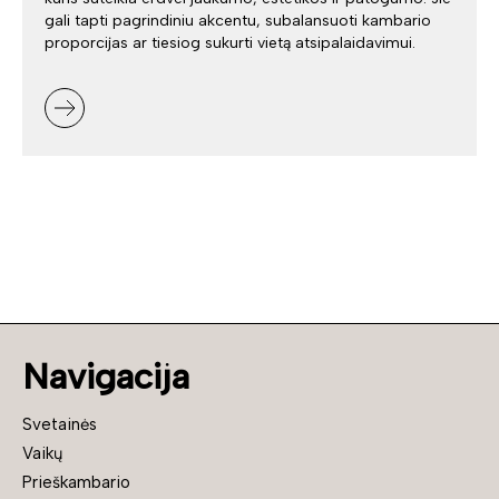
gali tapti pagrindiniu akcentu, subalansuoti kambario
proporcijas ar tiesiog sukurti vietą atsipalaidavimui.
Navigacija
Svetainės
Vaikų
Prieškambario