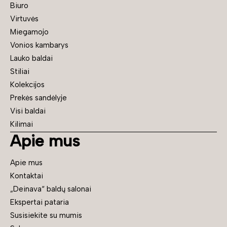
Biuro
Virtuvės
Miegamojo
Vonios kambarys
Lauko baldai
Stiliai
Kolekcijos
Prekės sandėlyje
Visi baldai
Kilimai
Apie mus
Apie mus
Kontaktai
„Deinava“ baldų salonai
Ekspertai pataria
Susisiekite su mumis