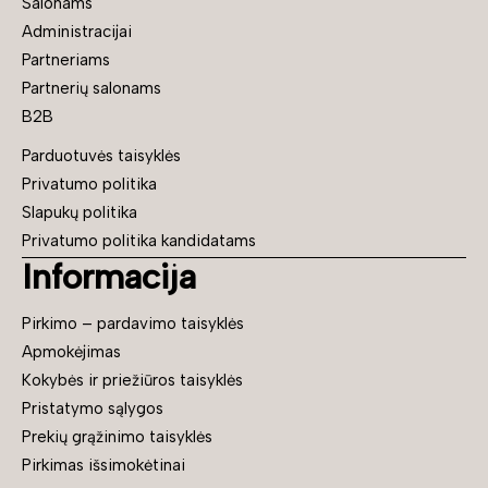
Salonams
Administracijai
Partneriams
Partnerių salonams
B2B
Parduotuvės taisyklės
Privatumo politika
Slapukų politika
Privatumo politika kandidatams
Informacija
Pirkimo – pardavimo taisyklės
Apmokėjimas
Kokybės ir priežiūros taisyklės
Pristatymo sąlygos
Prekių grąžinimo taisyklės
Pirkimas išsimokėtinai