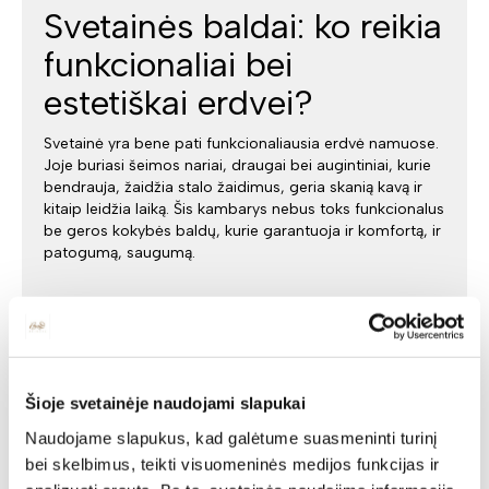
Svetainės baldai: ko reikia
funkcionaliai bei
estetiškai erdvei?
Svetainė yra bene pati funkcionaliausia erdvė namuose.
Joje buriasi šeimos nariai, draugai bei augintiniai, kurie
bendrauja, žaidžia stalo žaidimus, geria skanią kavą ir
kitaip leidžia laiką. Šis kambarys nebus toks funkcionalus
be geros kokybės baldų, kurie garantuoja ir komfortą, ir
patogumą, saugumą.
Šioje svetainėje naudojami slapukai
Naudojame slapukus, kad galėtume suasmeninti turinį
bei skelbimus, teikti visuomeninės medijos funkcijas ir