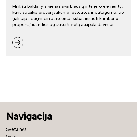
Minkšti baldai yra vienas svarbiausių interjero elementų,
kuris suteikia erdvei jaukumo, estetikos ir patogumo. Jie
gali tapti pagrindiniu akcentu, subalansuoti kambario
proporcijas ar tiesiog sukurti vietą atsipalaidavimui.
Navigacija
Svetainės