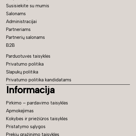
Susisiekite su mumis
Salonams
Administracijai
Partneriams
Partnerių salonams
B2B
Parduotuvės taisyklės
Privatumo politika
Slapukų politika
Privatumo politika kandidatams
Informacija
Pirkimo – pardavimo taisyklės
Apmokėjimas
Kokybės ir priežiūros taisyklės
Pristatymo sąlygos
Prekių grąžinimo taisyklės