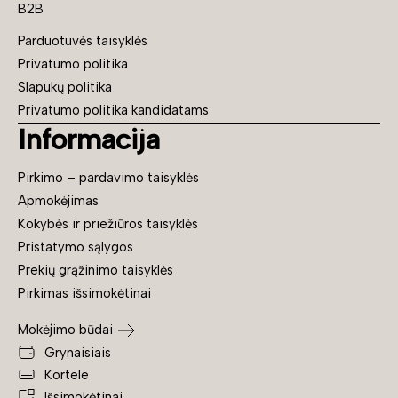
B2B
Parduotuvės taisyklės
Privatumo politika
Slapukų politika
Privatumo politika kandidatams
Informacija
Pirkimo – pardavimo taisyklės
Apmokėjimas
Kokybės ir priežiūros taisyklės
Pristatymo sąlygos
Prekių grąžinimo taisyklės
Pirkimas išsimokėtinai
Mokėjimo būdai
Grynaisiais
Kortele
Išsimokėtinai