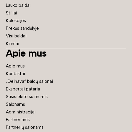
Lauko baldai
Stiliai
Kolekcijos
Prekės sandėlyje
Visi baldai
Kilimai
Apie mus
Apie mus
Kontaktai
„Deinava“ baldų salonai
Ekspertai pataria
Susisiekite su mumis
Salonams
Administracijai
Partneriams
Partnerių salonams