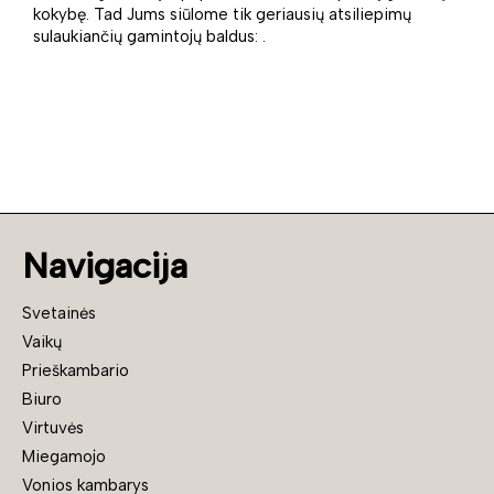
kokybę. Tad Jums siūlome tik geriausių atsiliepimų
sulaukiančių gamintojų baldus: .
Navigacija
Svetainės
Vaikų
Prieškambario
Biuro
Virtuvės
Miegamojo
Vonios kambarys