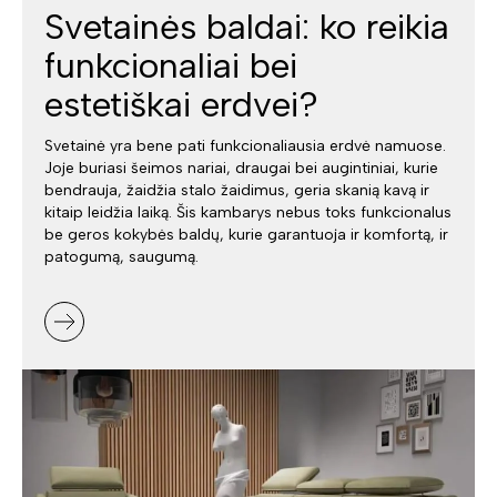
Svetainės baldai: ko reikia
funkcionaliai bei
estetiškai erdvei?
Svetainė yra bene pati funkcionaliausia erdvė namuose.
Joje buriasi šeimos nariai, draugai bei augintiniai, kurie
bendrauja, žaidžia stalo žaidimus, geria skanią kavą ir
kitaip leidžia laiką. Šis kambarys nebus toks funkcionalus
be geros kokybės baldų, kurie garantuoja ir komfortą, ir
patogumą, saugumą.