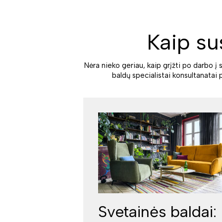
Kaip su
Nėra nieko geriau, kaip grįžti po darbo į 
baldų specialistai konsultanatai 
Svetainės baldai: