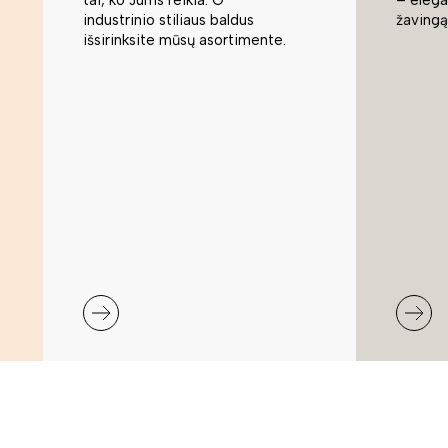
industrinio stiliaus baldus
žavingą
išsirinksite mūsų asortimente.