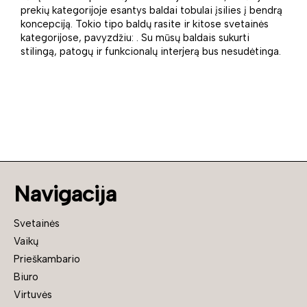
prekių kategorijoje esantys baldai tobulai įsilies į bendrą
koncepciją. Tokio tipo baldų rasite ir kitose svetainės
kategorijose, pavyzdžiu: . Su mūsų baldais sukurti
stilingą, patogų ir funkcionalų interjerą bus nesudėtinga.
Navigacija
Svetainės
Vaikų
Prieškambario
Biuro
Virtuvės