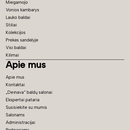
Miegamojo
Vonios kambarys
Lauko baldai
Stiliai
Kolekcijos
Prekės sandėlyje
Visi baldai
Kilimai
Apie mus
Apie mus
Kontaktai
„Deinava“ baldų salonai
Ekspertai pataria
Susisiekite su mumis
Salonams
Administracijai