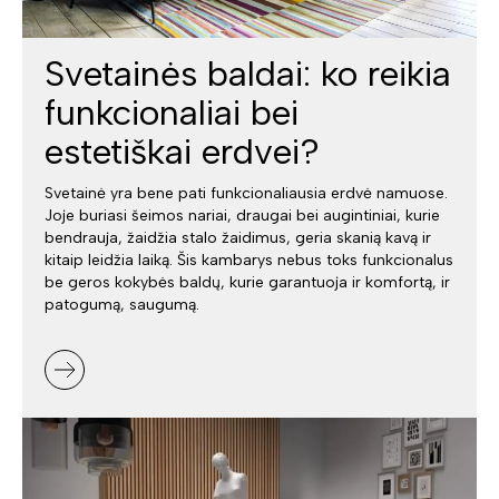
Svetainės baldai: ko reikia
funkcionaliai bei
estetiškai erdvei?
Svetainė yra bene pati funkcionaliausia erdvė namuose.
Joje buriasi šeimos nariai, draugai bei augintiniai, kurie
bendrauja, žaidžia stalo žaidimus, geria skanią kavą ir
kitaip leidžia laiką. Šis kambarys nebus toks funkcionalus
be geros kokybės baldų, kurie garantuoja ir komfortą, ir
patogumą, saugumą.