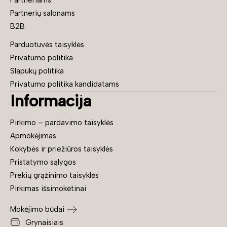
Partneriams
Partnerių salonams
B2B
Parduotuvės taisyklės
Privatumo politika
Slapukų politika
Privatumo politika kandidatams
Informacija
Pirkimo – pardavimo taisyklės
Apmokėjimas
Kokybės ir priežiūros taisyklės
Pristatymo sąlygos
Prekių grąžinimo taisyklės
Pirkimas išsimokėtinai
Mokėjimo būdai
Grynaisiais