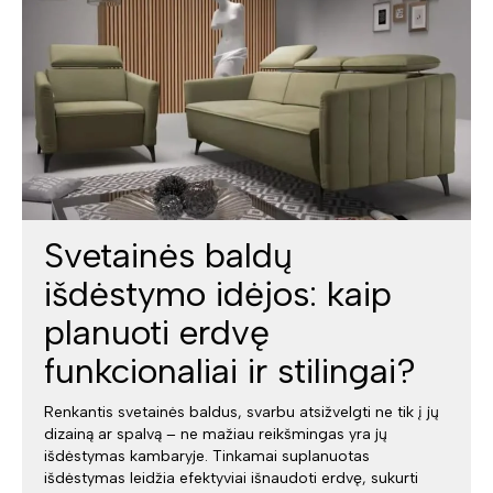
Svetainės baldų
išdėstymo idėjos: kaip
planuoti erdvę
funkcionaliai ir stilingai?
Renkantis svetainės baldus, svarbu atsižvelgti ne tik į jų
dizainą ar spalvą – ne mažiau reikšmingas yra jų
išdėstymas kambaryje. Tinkamai suplanuotas
išdėstymas leidžia efektyviai išnaudoti erdvę, sukurti