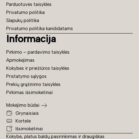
Parduotuvės taisyklės
Privatumo politika
Slapukų politika
Privatumo politika kandidatams
Informacija
Pirkimo – pardavimo taisyklės
Apmokėjimas
Kokybės ir priežiūros taisyklės
Pristatymo sąlygos
Prekių grąžinimo taisyklės
Pirkimas išsimokėtinai
Mokėjimo būdai
Grynaisiais
Kortele
Išsimokėtinai
Kokybė, platus baldų pasirinkimas ir draugiškas