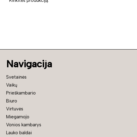
Rinkitės produkciją.
Navigacija
Svetainės
Vaikų
Prieškambario
Biuro
Virtuvės
Miegamojo
Vonios kambarys
Lauko baldai