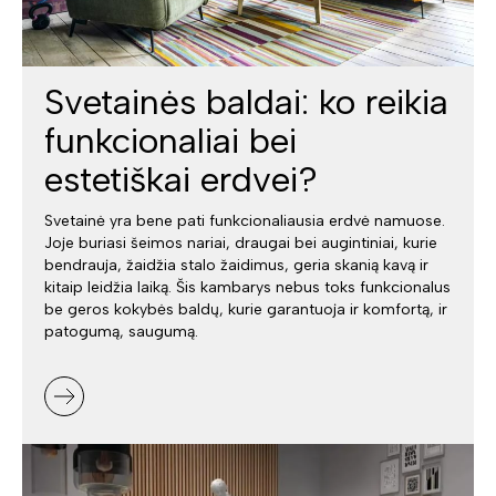
Svetainės baldai: ko reikia
funkcionaliai bei
estetiškai erdvei?
Svetainė yra bene pati funkcionaliausia erdvė namuose.
Joje buriasi šeimos nariai, draugai bei augintiniai, kurie
bendrauja, žaidžia stalo žaidimus, geria skanią kavą ir
kitaip leidžia laiką. Šis kambarys nebus toks funkcionalus
be geros kokybės baldų, kurie garantuoja ir komfortą, ir
patogumą, saugumą.