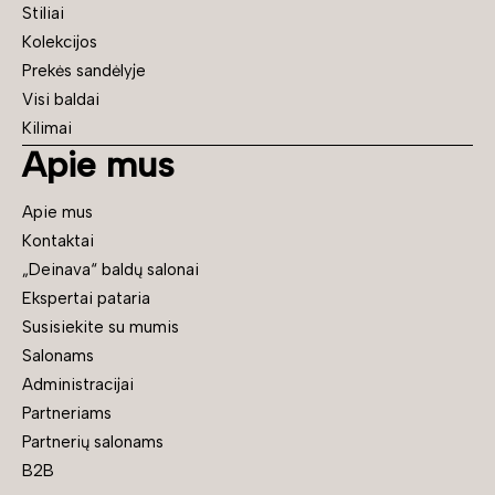
Stiliai
Kolekcijos
Prekės sandėlyje
Visi baldai
Kilimai
Apie mus
Apie mus
Kontaktai
„Deinava“ baldų salonai
Ekspertai pataria
Susisiekite su mumis
Salonams
Administracijai
Partneriams
Partnerių salonams
B2B