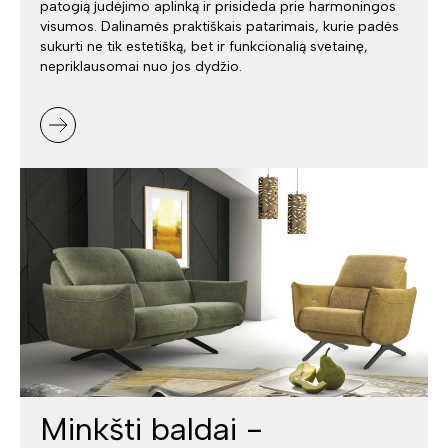
patogią judėjimo aplinką ir prisideda prie harmoningos
visumos. Dalinamės praktiškais patarimais, kurie padės
sukurti ne tik estetišką, bet ir funkcionalią svetainę,
nepriklausomai nuo jos dydžio.
Minkšti baldai -