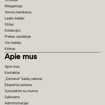
Virtuvės
Miegamojo
Vonios kambarys
Lauko baldai
Stiliai
Kolekcijos
Prekės sandėlyje
Visi baldai
Kilimai
Apie mus
Apie mus
Kontaktai
„Deinava“ baldų salonai
Ekspertai pataria
Susisiekite su mumis
Salonams
Administracijai