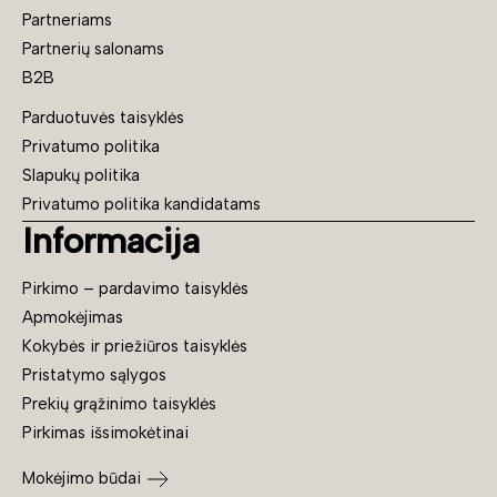
Partneriams
Partnerių salonams
B2B
Parduotuvės taisyklės
Privatumo politika
Slapukų politika
Privatumo politika kandidatams
Informacija
Pirkimo – pardavimo taisyklės
Apmokėjimas
Kokybės ir priežiūros taisyklės
Pristatymo sąlygos
Prekių grąžinimo taisyklės
Pirkimas išsimokėtinai
Mokėjimo būdai