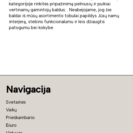
kategorijoje rinkitės pripažinimą pelniusių ir puikiai
vertinamų gamintojų baldus: . Neabejojame, jog šie
baldai iš mūsų asortimento tobulai papildys Jūsų namų
interjerą, stebins funkcionalumu ir leis džiaugtis
patogumu bei kokybe.
Navigacija
Svetainės
Vaikų
Prieškambario
Biuro