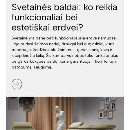
Svetainės baldai: ko reikia
funkcionaliai bei
estetiškai erdvei?
Svetainė yra bene pati funkcionaliausia erdvė namuose.
Joje buriasi šeimos nariai, draugai bei augintiniai, kurie
bendrauja, žaidžia stalo žaidimus, geria skanią kavą ir
kitaip leidžia laiką. Šis kambarys nebus toks funkcionalus
be geros kokybės baldų, kurie garantuoja ir komfortą, ir
patogumą, saugumą.