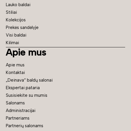
Lauko baldai
Stiliai
Kolekcijos
Prekės sandėlyje
Visi baldai
Kilimai
Apie mus
Apie mus
Kontaktai
„Deinava“ baldų salonai
Ekspertai pataria
Susisiekite su mumis
Salonams
Administracijai
Partneriams
Partnerių salonams