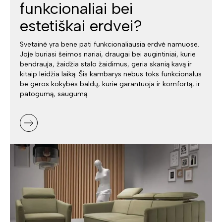
funkcionaliai bei
estetiškai erdvei?
Svetainė yra bene pati funkcionaliausia erdvė namuose.
Joje buriasi šeimos nariai, draugai bei augintiniai, kurie
bendrauja, žaidžia stalo žaidimus, geria skanią kavą ir
kitaip leidžia laiką. Šis kambarys nebus toks funkcionalus
be geros kokybės baldų, kurie garantuoja ir komfortą, ir
patogumą, saugumą.