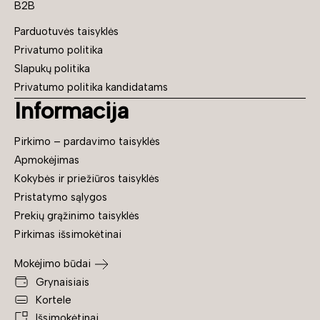
B2B
Parduotuvės taisyklės
Privatumo politika
Slapukų politika
Privatumo politika kandidatams
Informacija
Pirkimo – pardavimo taisyklės
Apmokėjimas
Kokybės ir priežiūros taisyklės
Pristatymo sąlygos
Prekių grąžinimo taisyklės
Pirkimas išsimokėtinai
Mokėjimo būdai
Grynaisiais
Kortele
Išsimokėtinai