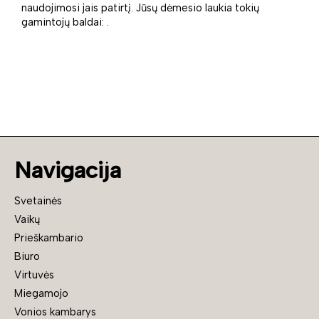
naudojimosi jais patirtį. Jūsų dėmesio laukia tokių
gamintojų baldai: .
Navigacija
Svetainės
Vaikų
Prieškambario
Biuro
Virtuvės
Miegamojo
Vonios kambarys