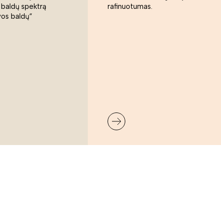
 baldų spektrą
rafinuotumas.
vos baldų“