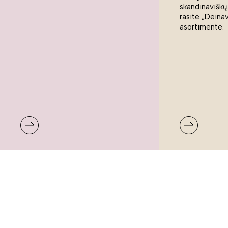
skandinaviškų
rasite „Deina
asortimente.