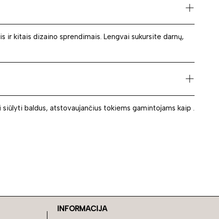
s ir kitais dizaino sprendimais. Lengvai sukursite darnų,
 siūlyti baldus, atstovaujančius tokiems gamintojams kaip .
INFORMACIJA