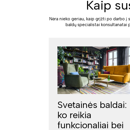
Kaip su
Nėra nieko geriau, kaip grįžti po darbo į 
baldų specialistai konsultanatai 
Svetainės baldai:
ko reikia
funkcionaliai bei