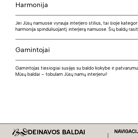
Harmonija
Jei Jūsų namuose vyrauja interjero stilius, tai šioje katego
harmonija spinduliuojantį interjerą namuose. Šių baldų rasit
Gamintojai
Gamintojas tiesiogiai susijęs su baldo kokybe ir patvarumu
Mūsų baldai – tobulam Jūsų namų interjerui!
DEINAVOS BALDAI
NAVIGACI