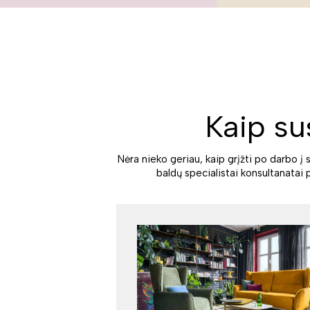
Kaip su
Nėra nieko geriau, kaip grįžti po darbo į 
baldų specialistai konsultanatai 