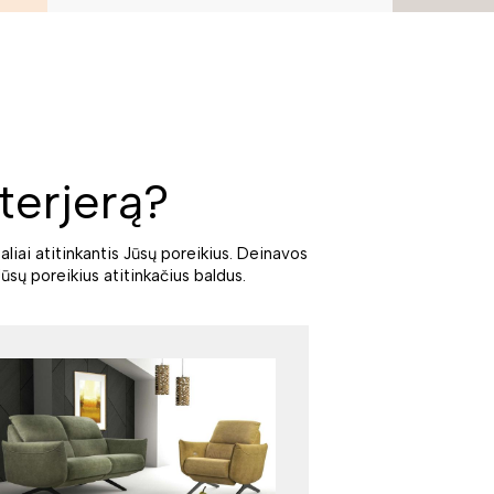
terjerą?
aliai atitinkantis Jūsų poreikius. Deinavos
ūsų poreikius atitinkačius baldus.