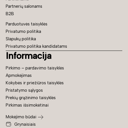
Partnerių salonams
B2B
Parduotuvės taisyklės
Privatumo politika
Slapukų politika
Privatumo politika kandidatams
Informacija
Pirkimo – pardavimo taisyklės
Apmokėjimas
Kokybės ir priežiūros taisyklės
Pristatymo sąlygos
Prekių grąžinimo taisyklės
Pirkimas išsimokėtinai
Mokėjimo būdai
Grynaisiais