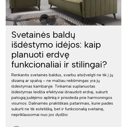
Svetainės baldų
išdėstymo idėjos: kaip
planuoti erdvę
funkcionaliai ir stilingai?
Renkantis svetainės baldus, svarbu atsižvelgti ne tik į jų
dizainą ar spalvą – ne mažiau reikšmingas yra jų
išdėstymas kambaryje. Tinkamai suplanuotas
išdėstymas leidžia efektyviai išnaudoti erdvę, sukurti
patogią judėjimo aplinką ir prisideda prie harmoningos
visumos. Dalinamės praktiškais patarimais, kurie padės
sukurti ne tik estetišką, bet ir funkcionalią svetainę,
nepriklausomai nuo jos dydžio.