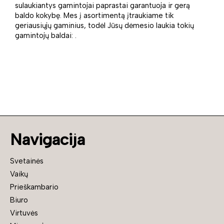
sulaukiantys gamintojai paprastai garantuoja ir gerą
baldo kokybę. Mes į asortimentą įtraukiame tik
geriausiųjų gaminius, todėl Jūsų dėmesio laukia tokių
gamintojų baldai: .
Navigacija
Svetainės
Vaikų
Prieškambario
Biuro
Virtuvės