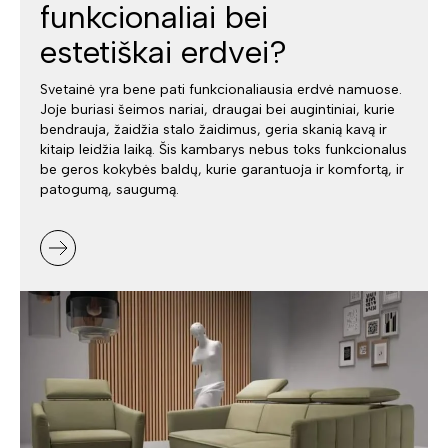
funkcionaliai bei
estetiškai erdvei?
Svetainė yra bene pati funkcionaliausia erdvė namuose.
Joje buriasi šeimos nariai, draugai bei augintiniai, kurie
bendrauja, žaidžia stalo žaidimus, geria skanią kavą ir
kitaip leidžia laiką. Šis kambarys nebus toks funkcionalus
be geros kokybės baldų, kurie garantuoja ir komfortą, ir
patogumą, saugumą.