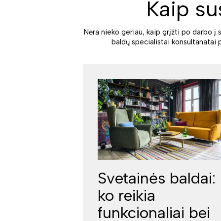
Kaip su
Nėra nieko geriau, kaip grįžti po darbo į 
baldų specialistai konsultanatai 
Svetainės baldai:
ko reikia
funkcionaliai bei