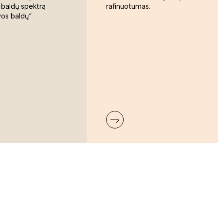
 baldų spektrą
rafinuotumas.
vos baldų“