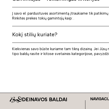
Į savo el. parduotuvės asortimentą įtraukiame tik patikimų
Rinkitės prekes tokių gamintojų kaip: .
Kokį stilių kuriate?
Kiekvienas savo būste kuriame tam tikrą dizainą. Jei Jūsų na
tipo baldų rasite ir kitose svetainės kategorijose, pavyzdži
DEINAVOS BALDAI
NAVIGACI