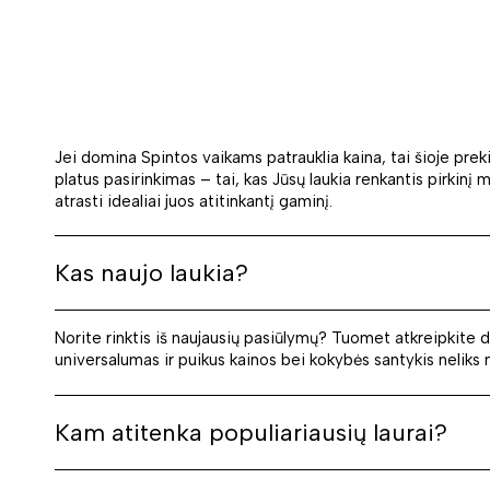
Jei domina Spintos vaikams patrauklia kaina, tai šioje prekių
platus pasirinkimas – tai, kas Jūsų laukia renkantis pirkinį m
atrasti idealiai juos atitinkantį gaminį.
Kas naujo laukia?
Norite rinktis iš naujausių pasiūlymų? Tuomet atkreipkite 
universalumas ir puikus kainos bei kokybės santykis neliks 
Kam atitenka populiariausių laurai?