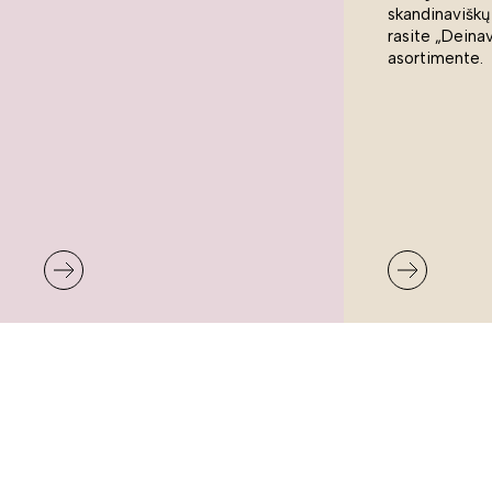
skandinaviškų
rasite „Deina
asortimente.