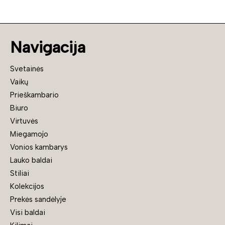
Navigacija
Svetainės
Vaikų
Prieškambario
Biuro
Virtuvės
Miegamojo
Vonios kambarys
Lauko baldai
Stiliai
Kolekcijos
Prekės sandėlyje
Visi baldai