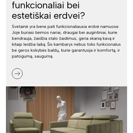
funkcionaliai bei
estetiškai erdvei?
Svetainė yra bene pati funkcionaliausia erdvė namuose.
Joje buriasi šeimos nariai, draugai bei augintiniai, kurie
bendrauja, žaidžia stalo žaidimus, geria skanią kavą ir
kitaip leidžia laiką. Šis kambarys nebus toks funkcionalus
be geros kokybės baldų, kurie garantuoja ir komfortą, ir
patogumą, saugumą.