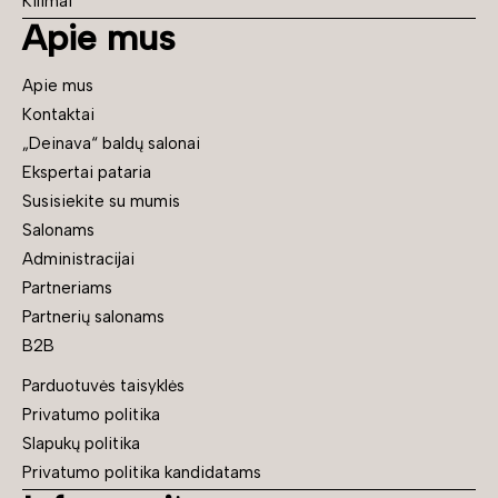
Kilimai
Apie mus
Apie mus
Kontaktai
„Deinava“ baldų salonai
Ekspertai pataria
Susisiekite su mumis
Salonams
Administracijai
Partneriams
Partnerių salonams
B2B
Parduotuvės taisyklės
Privatumo politika
Slapukų politika
Privatumo politika kandidatams