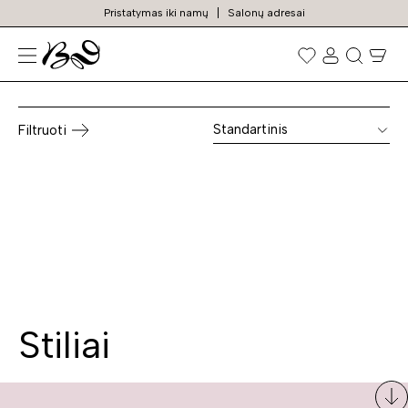
Pristatymas iki namų
Salonų adresai
Stalai kompiuteriui
Prekių
paieška
Standartinis
Filtruoti
Stiliai