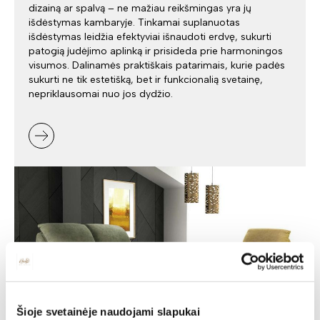
dizainą ar spalvą – ne mažiau reikšmingas yra jų
išdėstymas kambaryje. Tinkamai suplanuotas
išdėstymas leidžia efektyviai išnaudoti erdvę, sukurti
patogią judėjimo aplinką ir prisideda prie harmoningos
visumos. Dalinamės praktiškais patarimais, kurie padės
sukurti ne tik estetišką, bet ir funkcionalią svetainę,
nepriklausomai nuo jos dydžio.
Šioje svetainėje naudojami slapukai