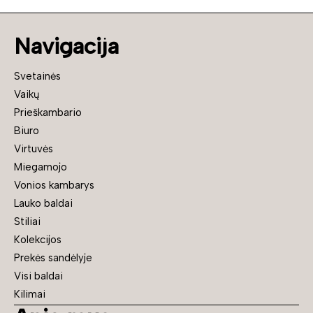
Navigacija
Svetainės
Vaikų
Prieškambario
Biuro
Virtuvės
Miegamojo
Vonios kambarys
Lauko baldai
Stiliai
Kolekcijos
Prekės sandėlyje
Visi baldai
Kilimai