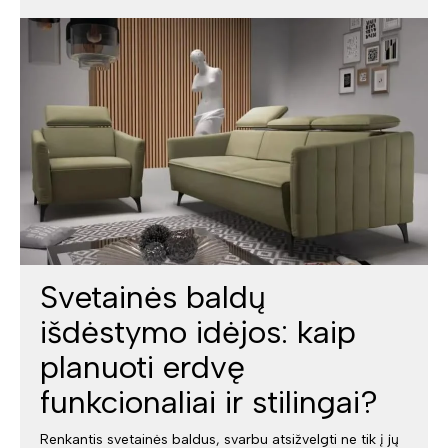
Svetainės baldų
išdėstymo idėjos: kaip
planuoti erdvę
funkcionaliai ir stilingai?
Renkantis svetainės baldus, svarbu atsižvelgti ne tik į jų