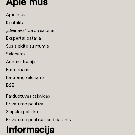
Apie mus
Apie mus
Kontaktai
„Deinava“ baldų salonai
Ekspertai pataria
Susisiekite su mumis
Salonams
Administracijai
Partneriams
Partnerių salonams
B2B
Parduotuvės taisyklės
Privatumo politika
Slapukų politika
Privatumo politika kandidatams
Informacija