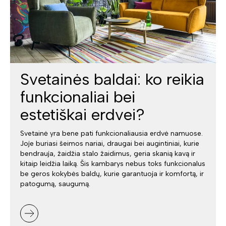
Svetainės baldai: ko reikia
funkcionaliai bei
estetiškai erdvei?
Svetainė yra bene pati funkcionaliausia erdvė namuose.
Joje buriasi šeimos nariai, draugai bei augintiniai, kurie
bendrauja, žaidžia stalo žaidimus, geria skanią kavą ir
kitaip leidžia laiką. Šis kambarys nebus toks funkcionalus
be geros kokybės baldų, kurie garantuoja ir komfortą, ir
patogumą, saugumą.