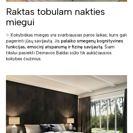
Raktas tobulam nakties
miegui
✨ Kokybiškas miegas yra svarbiausias paros laikas, kuris gali
pagerinti jūsų savijautą. Jis
palaiko smegenų kognityvines
funkcijas, emocinį atsparumą ir fizinę savijautą
. Šiam
tikslui pasiekti Deinavos Baldai siūlo tik aukščiausios
kokybės čiužinius.