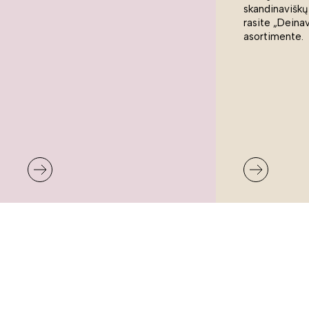
skandinaviškų
rasite „Deina
asortimente.