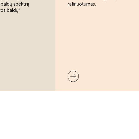
 baldų spektrą
rafinuotumas.
vos baldų“