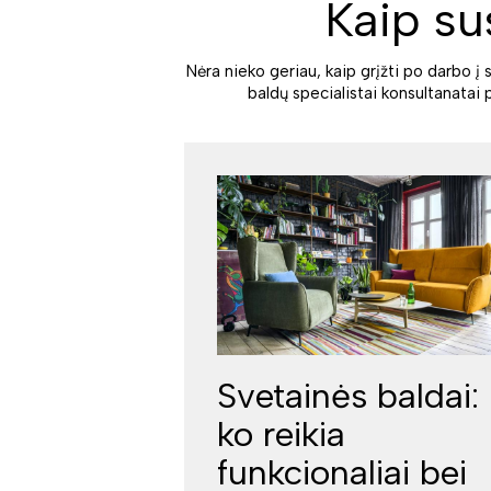
Kaip su
Nėra nieko geriau, kaip grįžti po darbo į 
baldų specialistai konsultanatai 
Svetainės baldai:
ko reikia
funkcionaliai bei