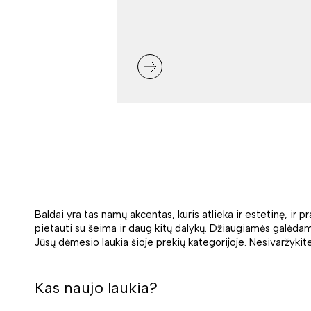
Baldai yra tas namų akcentas, kuris atlieka ir estetinę, ir pr
pietauti su šeima ir daug kitų dalykų. Džiaugiamės galėdami
Jūsų dėmesio laukia šioje prekių kategorijoje. Nesivaržykite
Kas naujo laukia?