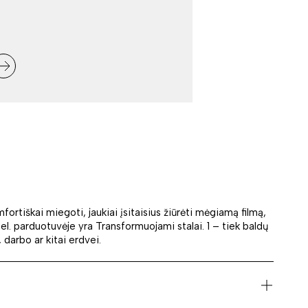
mfortiškai miegoti, jaukiai įsitaisius žiūrėti mėgiamą filmą,
el. parduotuvėje yra Transformuojami stalai. 1 – tiek baldų
 darbo ar kitai erdvei.