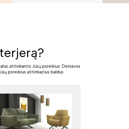
terjerą?
aliai atitinkantis Jūsų poreikius. Deinavos
ūsų poreikius atitinkačius baldus.