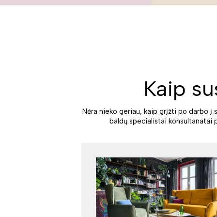
Kaip su
Nėra nieko geriau, kaip grįžti po darbo į 
baldų specialistai konsultanatai 