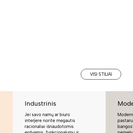
VISI STILIAI
Industrinis
Mode
Jei savo namų ar biuro
Moderni
interjere norite mėgautis
pastaru
racionaliai išnaudotomis
bangos“
erdvėmis, funkcionalumu ir
pernely