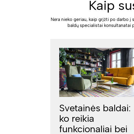
Kaip su
Nėra nieko geriau, kaip grįžti po darbo į 
baldų specialistai konsultanatai 
Svetainės baldai:
ko reikia
funkcionaliai bei