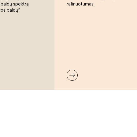
 baldų spektrą
rafinuotumas.
vos baldų“