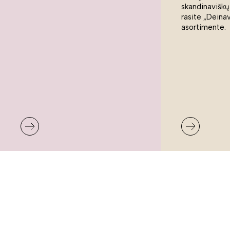
skandinaviškų
rasite „Deina
asortimente.