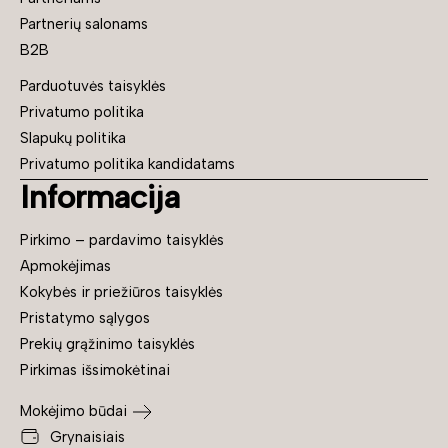
Partnerių salonams
B2B
Parduotuvės taisyklės
Privatumo politika
Slapukų politika
Privatumo politika kandidatams
Informacija
Pirkimo – pardavimo taisyklės
Apmokėjimas
Kokybės ir priežiūros taisyklės
Pristatymo sąlygos
Prekių grąžinimo taisyklės
Pirkimas išsimokėtinai
Mokėjimo būdai
Grynaisiais