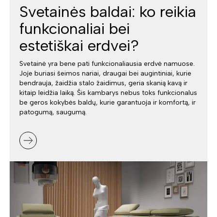
Svetainės baldai: ko reikia
funkcionaliai bei
estetiškai erdvei?
Svetainė yra bene pati funkcionaliausia erdvė namuose.
Joje buriasi šeimos nariai, draugai bei augintiniai, kurie
bendrauja, žaidžia stalo žaidimus, geria skanią kavą ir
kitaip leidžia laiką. Šis kambarys nebus toks funkcionalus
be geros kokybės baldų, kurie garantuoja ir komfortą, ir
patogumą, saugumą.