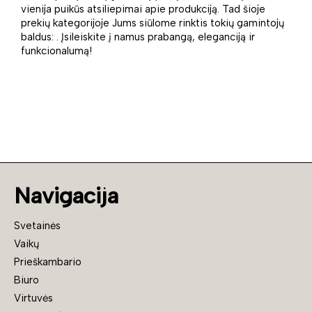
vienija puikūs atsiliepimai apie produkciją. Tad šioje
prekių kategorijoje Jums siūlome rinktis tokių gamintojų
baldus: . Įsileiskite į namus prabangą, eleganciją ir
funkcionalumą!
Navigacija
Svetainės
Vaikų
Prieškambario
Biuro
Virtuvės