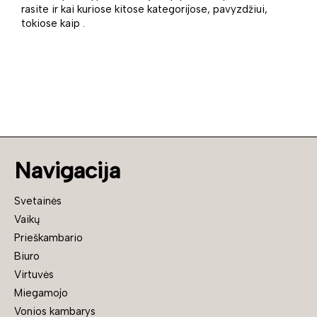
rasite ir kai kuriose kitose kategorijose, pavyzdžiui,
tokiose kaip .
Navigacija
Svetainės
Vaikų
Prieškambario
Biuro
Virtuvės
Miegamojo
Vonios kambarys