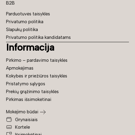
B2B
Parduotuvės taisyklės
Privatumo politika
Slapukų politika
Privatumo politika kandidatams
Informacija
Pirkimo – pardavimo taisyklės
Apmokėjimas
Kokybės ir priežiūros taisyklės
Pristatymo sąlygos
Prekių grąžinimo taisyklės
Pirkimas išsimokėtinai
Mokėjimo būdai
Grynaisiais
Kortele
Išsimokėtinai