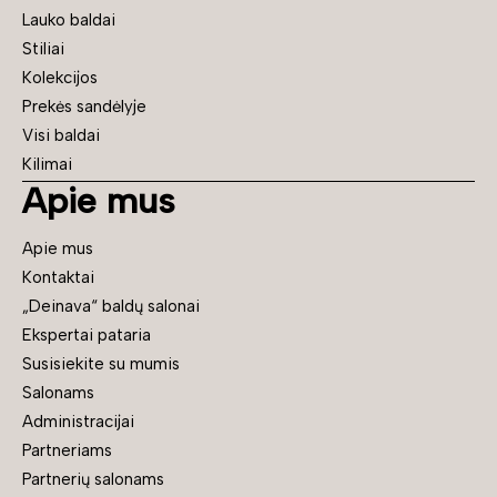
Lauko baldai
Stiliai
Kolekcijos
Prekės sandėlyje
Visi baldai
Kilimai
Apie mus
Apie mus
Kontaktai
„Deinava“ baldų salonai
Ekspertai pataria
Susisiekite su mumis
Salonams
Administracijai
Partneriams
Partnerių salonams