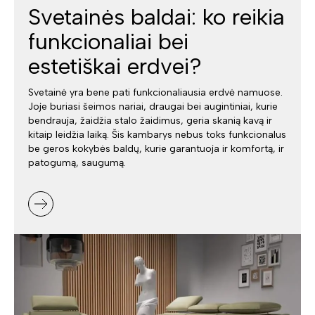
Svetainės baldai: ko reikia
funkcionaliai bei
estetiškai erdvei?
Svetainė yra bene pati funkcionaliausia erdvė namuose.
Joje buriasi šeimos nariai, draugai bei augintiniai, kurie
bendrauja, žaidžia stalo žaidimus, geria skanią kavą ir
kitaip leidžia laiką. Šis kambarys nebus toks funkcionalus
be geros kokybės baldų, kurie garantuoja ir komfortą, ir
patogumą, saugumą.