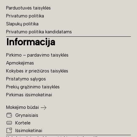
Parduotuvės taisyklės
Privatumo politika
Slapukų politika
Privatumo politika kandidatams
Informacija
Pirkimo – pardavimo taisyklės
Apmokėjimas
Kokybės ir priežiūros taisyklės
Pristatymo sąlygos
Prekių grąžinimo taisyklės
Pirkimas išsimokėtinai
Mokėjimo būdai
Grynaisiais
Kortele
Išsimokėtinai