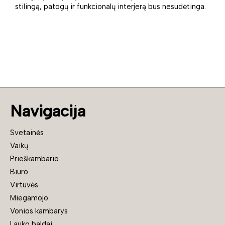
stilingą, patogų ir funkcionalų interjerą bus nesudėtinga.
Navigacija
Svetainės
Vaikų
Prieškambario
Biuro
Virtuvės
Miegamojo
Vonios kambarys
Lauko baldai