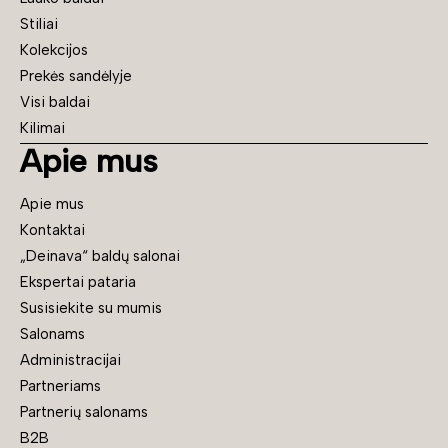
Stiliai
Kolekcijos
Prekės sandėlyje
Visi baldai
Kilimai
Apie mus
Apie mus
Kontaktai
„Deinava“ baldų salonai
Ekspertai pataria
Susisiekite su mumis
Salonams
Administracijai
Partneriams
Partnerių salonams
B2B