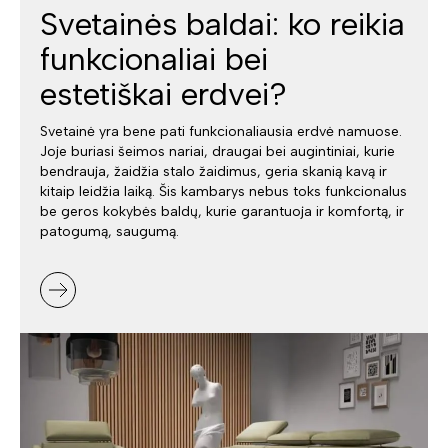
Svetainės baldai: ko reikia
funkcionaliai bei
estetiškai erdvei?
Svetainė yra bene pati funkcionaliausia erdvė namuose.
Joje buriasi šeimos nariai, draugai bei augintiniai, kurie
bendrauja, žaidžia stalo žaidimus, geria skanią kavą ir
kitaip leidžia laiką. Šis kambarys nebus toks funkcionalus
be geros kokybės baldų, kurie garantuoja ir komfortą, ir
patogumą, saugumą.